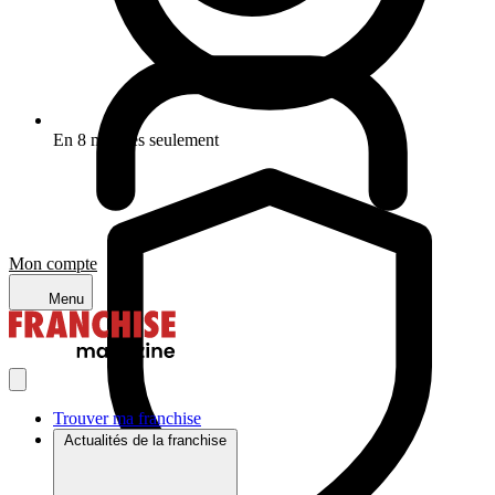
En 8 minutes seulement
Mon compte
Menu
Trouver ma franchise
Actualités de la franchise