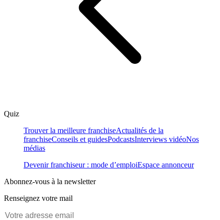
Quiz
Trouver la meilleure franchise
Actualités de la
franchise
Conseils et guides
Podcasts
Interviews vidéo
Nos
médias
Devenir franchiseur : mode d’emploi
Espace annonceur
Abonnez-vous à la newsletter
Renseignez votre mail