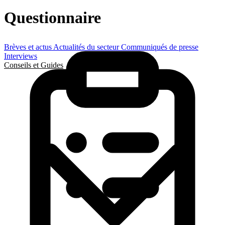
Questionnaire
Brèves et actus
Actualités du secteur
Communiqués de presse
Interviews
Conseils et Guides