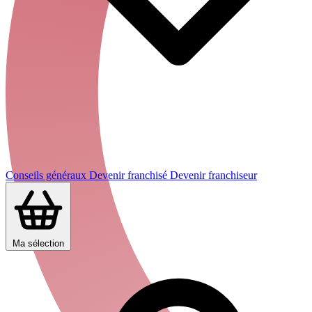
Conseils généraux
Devenir franchisé
Devenir franchiseur
Ma sélection