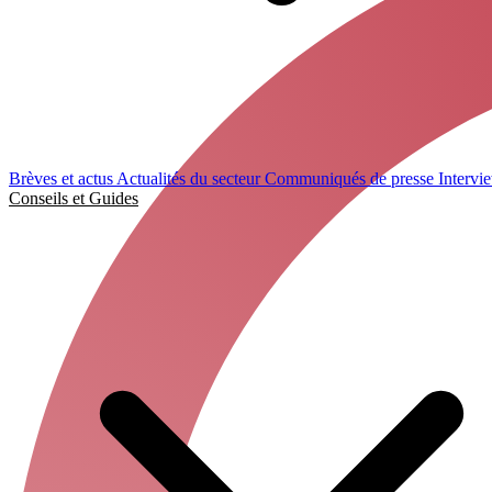
Brèves et actus
Actualités du secteur
Communiqués de presse
Intervi
Conseils et Guides