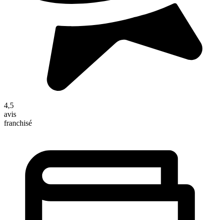
4,5
avis
franchisé