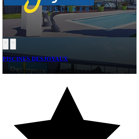
PISCINES DESJOYAUX
Habitat - Rénovation - Bâtiment