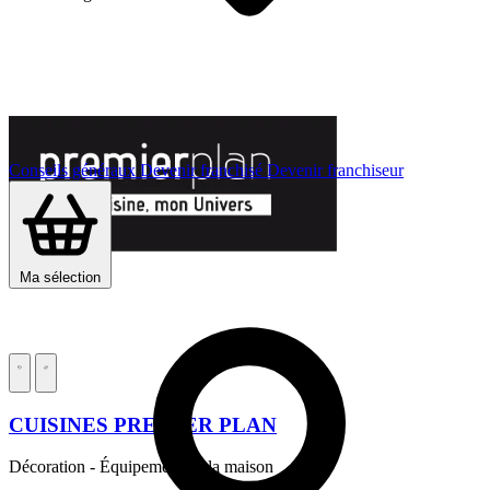
Conseils généraux
Devenir franchisé
Devenir franchiseur
Ma sélection
CUISINES PREMIER PLAN
Décoration - Équipement de la maison