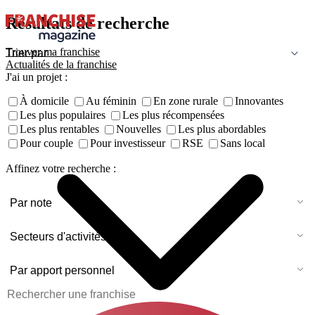
Résultats de recherche
Trouver ma franchise
Actualités de la franchise
J'ai un projet :
À domicile
Au féminin
En zone rurale
Innovantes
Les plus populaires
Les plus récompensées
Les plus rentables
Nouvelles
Les plus abordables
Pour couple
Pour investisseur
RSE
Sans local
Affinez votre recherche :
Par note
Secteurs d'activités
Par apport personnel