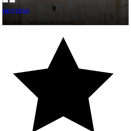
HEYTENS
Décoration - Équipement de la maison