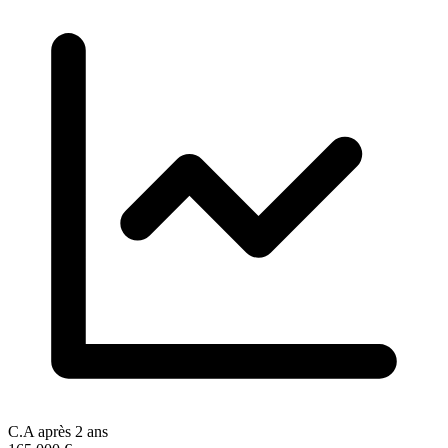
C.A après 2 ans