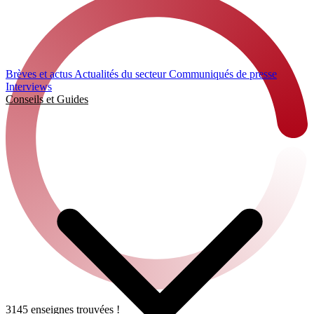
Brèves et actus
Actualités du secteur
Communiqués de presse
Interviews
Conseils et Guides
3145 enseignes trouvées !