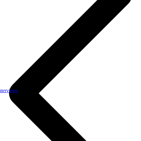
nterviews