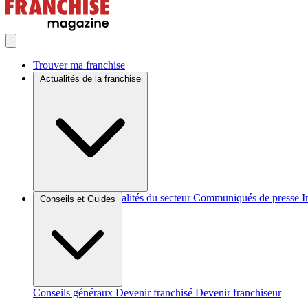
Trouver ma franchise
Actualités de la franchise
Brèves et actus
Actualités du secteur
Communiqués de presse
I
Conseils et Guides
Conseils généraux
Devenir franchisé
Devenir franchiseur