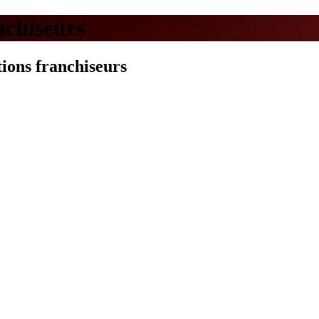
nchiseurs
tions franchiseurs