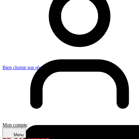
Bien choisir son réseau de franchise : ce qu’en dit la justice
Mon compte
Menu