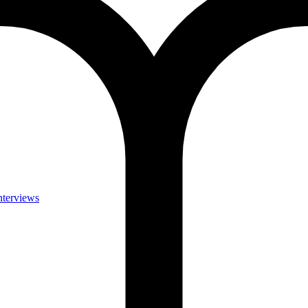
nterviews