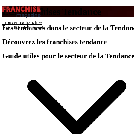
Les franchises Tendance
Trouver ma franchise
Les tendances dans le secteur de la Tendan
Actualités de la franchise
Découvrez les franchises tendance
Guide utiles pour le secteur de la Tendanc