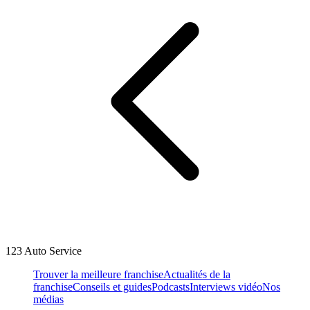
123 Auto Service
Trouver la meilleure franchise
Actualités de la
franchise
Conseils et guides
Podcasts
Interviews vidéo
Nos
médias