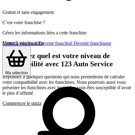
Gratuit et sans engagement
C’est votre franchise ?
Gérez les informations liées a cette franchise
Mettre à jour les infos
Conseils généraux
Devenir franchisé
Devenir franchiseur
Découvrez quel est votre niveau de
compatibilité avec 123 Auto Service
Ma sélection
Répondez a quelques questions qui nous permettrons de calculer
votre compatibilité avec les franchises, Nous pourrons aussi vous
présenter les franchises avec lesquelles vous êtes susceptible d’avoir
le plus d’affinité
Commencer le quizz