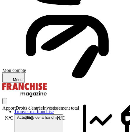
Mon compte
Menu
Apport
Droits d'entrée
Investissement total
Trouver ma franchise
Actualités de la franchise
N/C
N/C
N/C