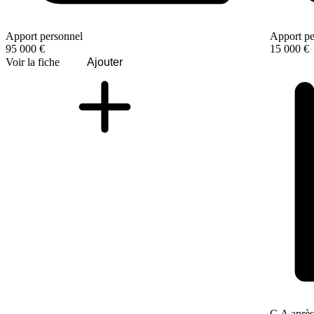
Apport personnel
Apport pe
95 000 €
15 000 €
Voir la fiche
Ajouter
C.A après