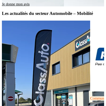
Je donne mon avis
Les actualités du secteur Automobile – Mobilité
Communiqu