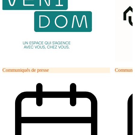
Communiqués de presse
Communiqu