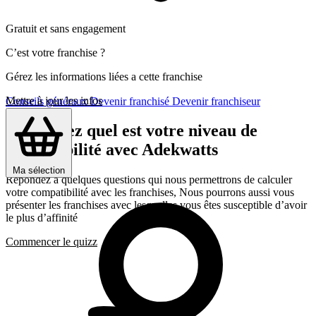
Gratuit et sans engagement
C’est votre franchise ?
Gérez les informations liées a cette franchise
Mettre à jour les infos
Conseils généraux
Devenir franchisé
Devenir franchiseur
Découvrez quel est votre niveau de
compatibilité avec Adekwatts
Ma sélection
Répondez a quelques questions qui nous permettrons de calculer
votre compatibilité avec les franchises, Nous pourrons aussi vous
présenter les franchises avec lesquelles vous êtes susceptible d’avoir
le plus d’affinité
Commencer le quizz