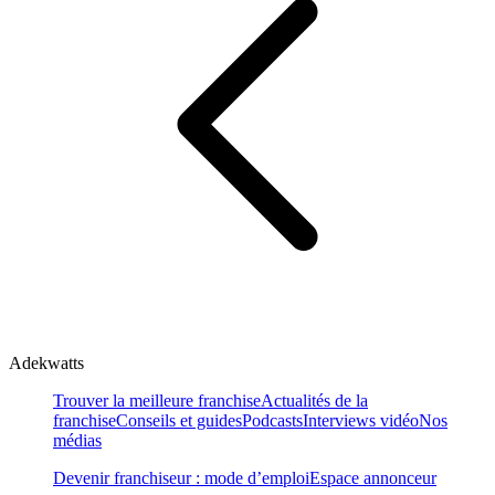
Adekwatts
Trouver la meilleure franchise
Actualités de la
franchise
Conseils et guides
Podcasts
Interviews vidéo
Nos
médias
Devenir franchiseur : mode d’emploi
Espace annonceur