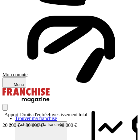
Mon compte
Menu
Apport
Droits d'entrée
Investissement total
Trouver ma franchise
Actualités de la franchise
20 000 €
30 000 €
90 000 €