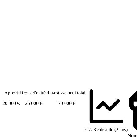
Apport
Droits d'entrée
Investissement total
20 000 €
25 000 €
70 000 €
CA Réalisable (2 ans)
Nomb