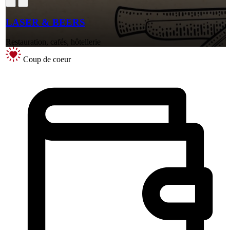
LASER & BEERS
Restauration, cafés, hôtellerie
Coup de coeur