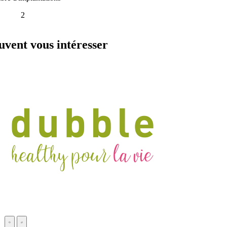
2
vent vous intéresser