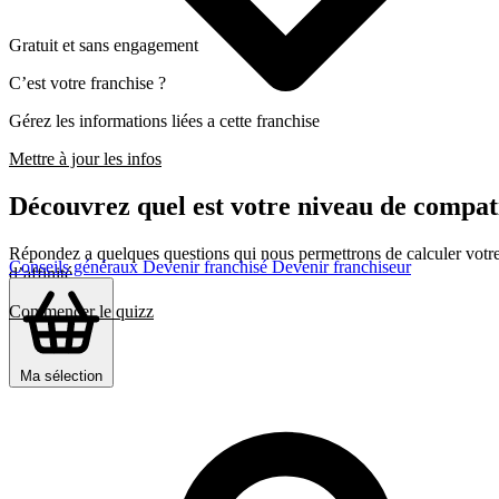
Gratuit et sans engagement
C’est votre franchise ?
Gérez les informations liées a cette franchise
Mettre à jour les infos
Découvrez quel est votre niveau de compa
Répondez a quelques questions qui nous permettrons de calculer votre c
Conseils généraux
Devenir franchisé
Devenir franchiseur
d’affinité
Commencer le quizz
Ma sélection