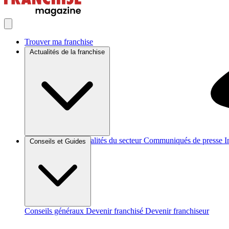
Trouver ma franchise
Actualités de la franchise
Brèves et actus
Actualités du secteur
Communiqués de presse
I
Conseils et Guides
Conseils généraux
Devenir franchisé
Devenir franchiseur