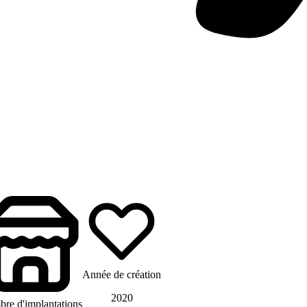
Année de création
2020
re d'implantations