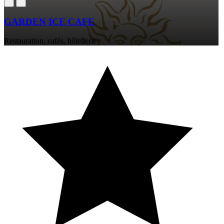
GARDEN ICE CAFE
Restauration, cafés, hôtellerie