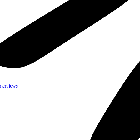
nterviews