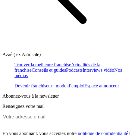
Azaé ( ex A2micile)
Trouver la meilleure franchise
Actualités de la
franchise
Conseils et guides
Podcasts
Interviews vidéo
Nos
médias
Devenir franchiseur : mode d’emploi
Espace annonceur
Abonnez-vous à la newsletter
Renseignez votre mail
En vous abonnant, vous acceptez notre
politique de confidentialité
|