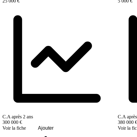
25 000 €
5 000 €
C.A après 2 ans
C.A après
300 000 €
380 000 
Voir la fiche
Ajouter
Voir la fi