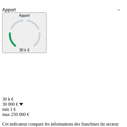
Apport
30 k
€
30 k
€
30 000 €
min
1 €
max
250 000 €
Cet indicateur compare les informations des franchises du secteur