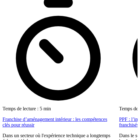
Temps de lecture : 5 min
Temps de l
Franchise d’aménagement intérieur : les compétences
PPF : l’in
clés pour réussir
franchisés
Dans un secteur où l'expérience technique a longtemps
Dans le se