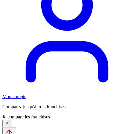
Mon compte
Comparez jusqu'à trois franchises
Je compare les franchises