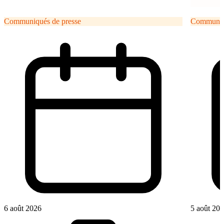
Communiqués de presse
Communiqu
6 août 2026
5 août 20