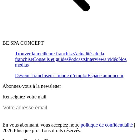
BE SPA CONCEPT
Trouver la meilleure franchise
Actualités de la
franchise
Conseils et guides
Podcasts
Interviews vidéo
Nos
médias
Devenir franchiseur : mode d’emploi
Espace annonceur
Abonnez-vous à la newsletter
Renseignez votre mail
En vous abonnant, vous acceptez notre
politique de confidentialité
|
2026 Plus que pro. Tous droits réservés.