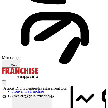
Mon compte
Menu
Apport
Droits d'entrée
Investissement total
Trouver ma franchise
Actualités de la franchise
30 000 €
N/C
N/C