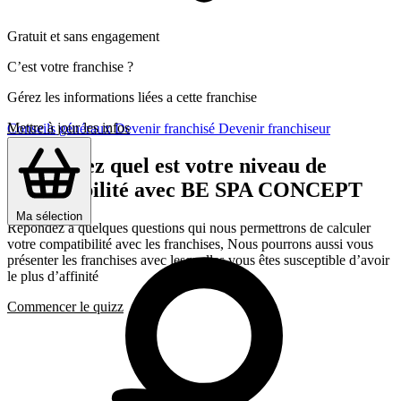
Gratuit et sans engagement
C’est votre franchise ?
Gérez les informations liées a cette franchise
Mettre à jour les infos
Conseils généraux
Devenir franchisé
Devenir franchiseur
Découvrez quel est votre niveau de
compatibilité avec BE SPA CONCEPT
Ma sélection
Répondez a quelques questions qui nous permettrons de calculer
votre compatibilité avec les franchises, Nous pourrons aussi vous
présenter les franchises avec lesquelles vous êtes susceptible d’avoir
le plus d’affinité
Commencer le quizz