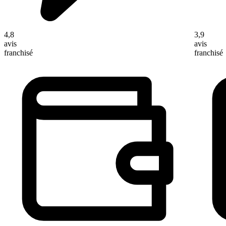
4,8
3,9
avis
avis
franchisé
franchisé