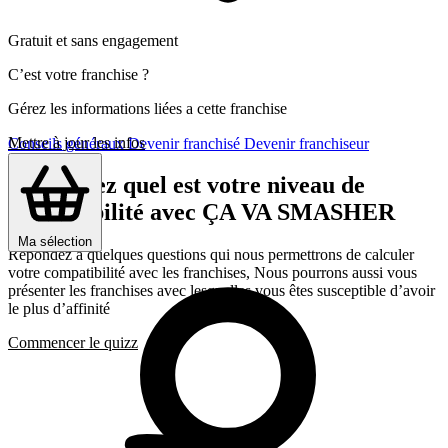
Gratuit et sans engagement
C’est votre franchise ?
Gérez les informations liées a cette franchise
Mettre à jour les infos
Conseils généraux
Devenir franchisé
Devenir franchiseur
Découvrez quel est votre niveau de
compatibilité avec ÇA VA SMASHER
Ma sélection
Répondez a quelques questions qui nous permettrons de calculer
votre compatibilité avec les franchises, Nous pourrons aussi vous
présenter les franchises avec lesquelles vous êtes susceptible d’avoir
le plus d’affinité
Commencer le quizz