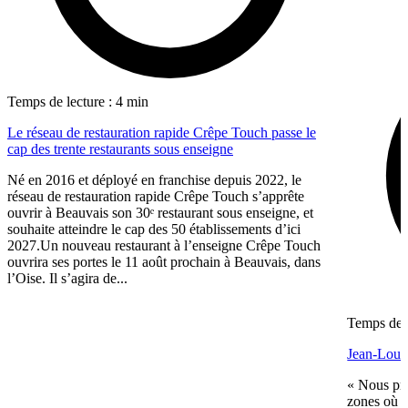
Temps de lecture : 4 min
Le réseau de restauration rapide Crêpe Touch passe le
cap des trente restaurants sous enseigne
Né en 2016 et déployé en franchise depuis 2022, le
réseau de restauration rapide Crêpe Touch s’apprête
ouvrir à Beauvais son 30ᵉ restaurant sous enseigne, et
souhaite atteindre le cap des 50 établissements d’ici
2027.Un nouveau restaurant à l’enseigne Crêpe Touch
ouvrira ses portes le 11 août prochain à Beauvais, dans
l’Oise. Il s’agira de...
Temps de l
Jean-Louis
« Nous pré
zones où n