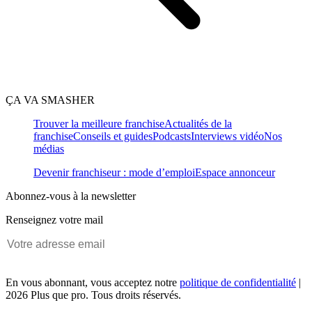
ÇA VA SMASHER
Trouver la meilleure franchise
Actualités de la
franchise
Conseils et guides
Podcasts
Interviews vidéo
Nos
médias
Devenir franchiseur : mode d’emploi
Espace annonceur
Abonnez-vous à la newsletter
Renseignez votre mail
En vous abonnant, vous acceptez notre
politique de confidentialité
|
2026 Plus que pro. Tous droits réservés.