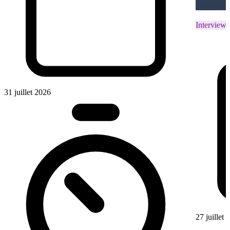
Interviews
31 juillet 2026
27 juillet