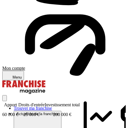
Mon compte
Menu
Apport
Droits d'entrée
Investissement total
Trouver ma franchise
Actualités de la franchise
60 000 €
25 000 €
200 000 €