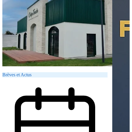
Brèves et Actus