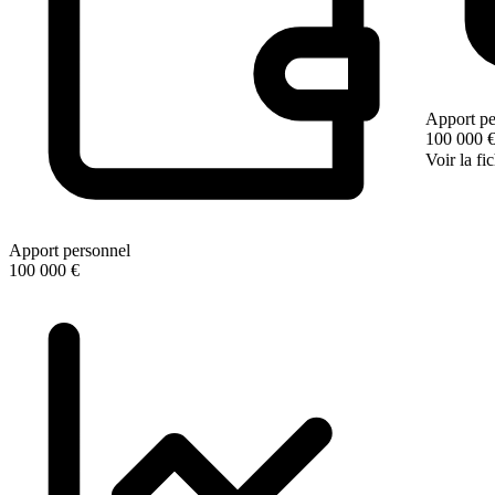
Apport pe
100 000 
Voir la fi
Apport personnel
100 000 €