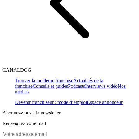
CANALDOG
Trouver la meilleure franchise
Actualités de la
franchise
Conseils et guides
Podcasts
Interviews vidéo
Nos
médias
Devenir franchiseur : mode d’emploi
Espace annonceur
Abonnez-vous à la newsletter
Renseignez votre mail