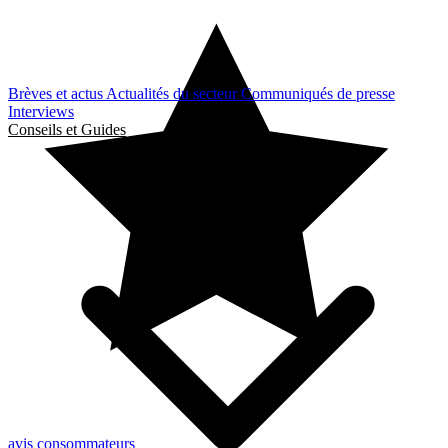
Brèves et actus
Actualités du secteur
Communiqués de presse
Interviews
Conseils et Guides
avis consommateurs