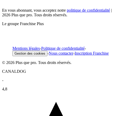
En vous abonnant, vous acceptez notre
politique de confidentialité
|
2026 Plus que pro. Tous droits réservés.
Le groupe Franchise Plus
Mentions légales
-
Politique de confidentialité
-
-
Nous contacter
-
Inscription Franchise
Gestion des cookies
© 2026 Plus que pro. Tous droits réservés.
CANALDOG
-
4,8