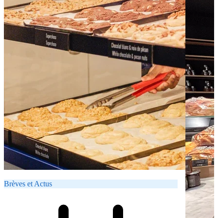
Brèves et Actus