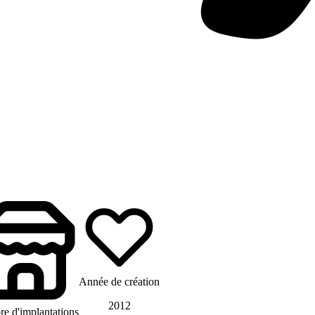
Année de création
2012
e d'implantations