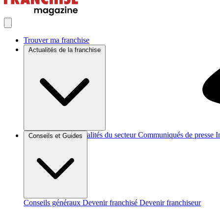
Trouver ma franchise
Actualités de la franchise
Brèves et actus
Actualités du secteur
Communiqués de presse
I
Conseils et Guides
Conseils généraux
Devenir franchisé
Devenir franchiseur