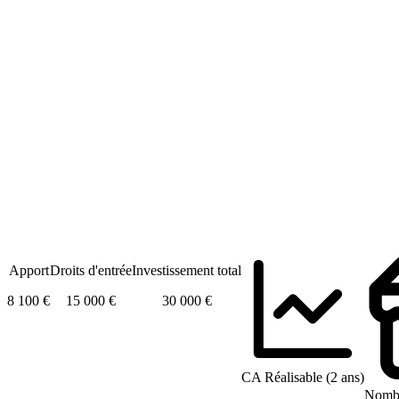
Apport
Droits d'entrée
Investissement total
8 100 €
15 000 €
30 000 €
CA Réalisable (2 ans)
Nombr