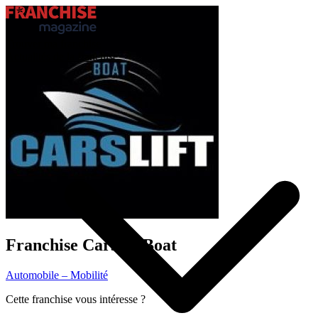
Trouver ma franchise
Actualités de la franchise
Franchise
Carslift Boat
Automobile – Mobilité
Cette franchise vous intéresse ?