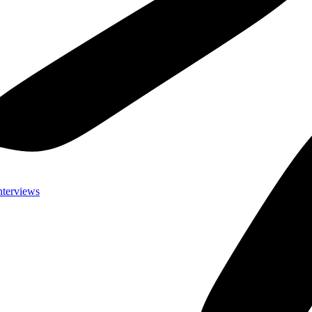
nterviews