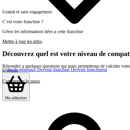
Gratuit et sans engagement
C’est votre franchise ?
Gérez les informations liées a cette franchise
Mettre à jour les infos
Découvrez quel est votre niveau de compati
Répondez a quelques questions qui nous permettrons de calculer votre c
Conseils généraux
Devenir franchisé
Devenir franchiseur
d’affinité
Commencer le quizz
Ma sélection