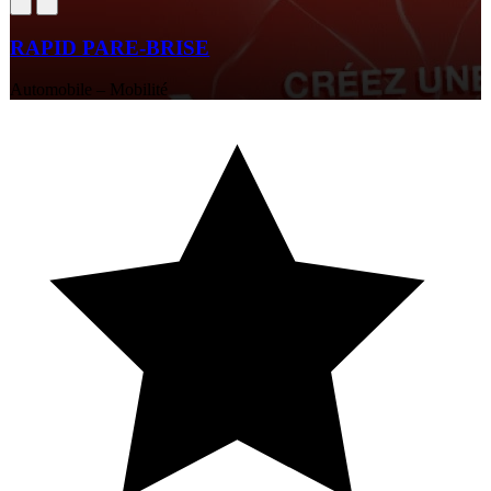
RAPID PARE-BRISE
Automobile – Mobilité