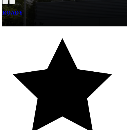
ROADY
Automobile – Mobilité