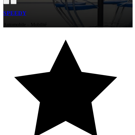
SPEEDY
Automobile – Mobilité