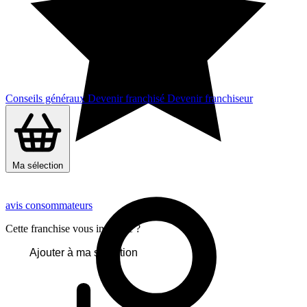
Conseils généraux
Devenir franchisé
Devenir franchiseur
Ma sélection
avis consommateurs
Cette franchise vous intéresse ?
Ajouter à ma sélection