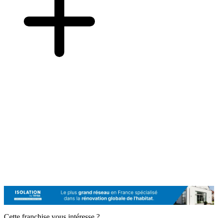
Cette franchise vous intéresse ?