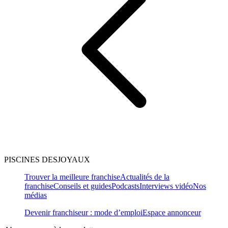
PISCINES DESJOYAUX
Trouver la meilleure franchise
Actualités de la
franchise
Conseils et guides
Podcasts
Interviews vidéo
Nos
médias
Devenir franchiseur : mode d’emploi
Espace annonceur