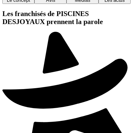
Le concept
Avis
Médias
Les actus
Les franchisés de PISCINES
DESJOYAUX prennent la parole