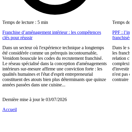
Temps de lecture : 5 min
Temps de l
Franchise d’aménagement intérieur : les compétences
PPF : l’in
clés pour réussir
franchisés
Dans un secteur où l'expérience technique a longtemps
Dans le se
été considérée comme un prérequis incontournable,
les franch
Venidom bouscule les codes du recrutement franchisé.
relation cl
Le réseau spécialisé dans la conception d'aménagements
complexité
intérieurs sur-mesure affirme une conviction forte : les
d'investir 
qualités humaines et l'état d'esprit entrepreneurial
n'est pas 
constituent des atouts bien plus déterminants que quinze
contraire d
années passées dans une cuisine...
Dernière mise à jour le 03/07/2026
Accueil