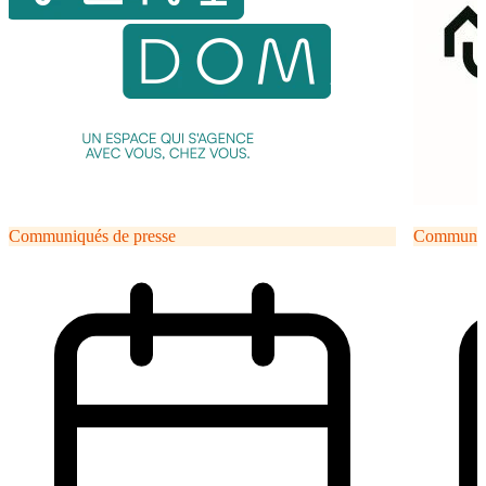
Communiqués de presse
Communiqu