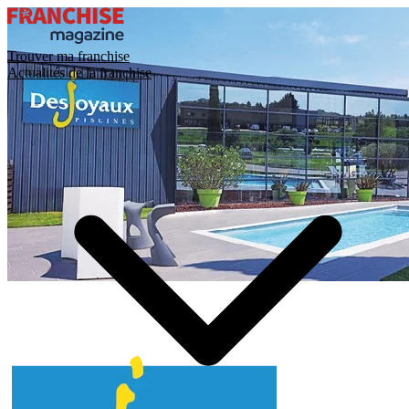
Trouver ma franchise
Actualités de la franchise