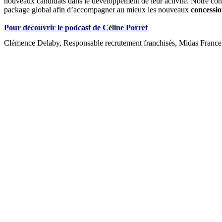
nouveaux candidats dans le développement de leur activité. Notre conc
package global afin d’accompagner au mieux les nouveaux
concessi
Pour découvrir le podcast de Céline Porret
Clémence Delaby, Responsable recrutement franchisés, Midas France