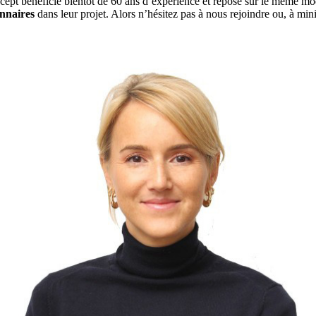
ept bénéficie bientôt de 60 ans d’expérience et repose sur le même mod
onnaires
dans leur projet. Alors n’hésitez pas à nous rejoindre ou, à min