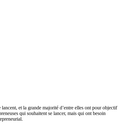
ancent, et la grande majorité d’entre elles ont pour objectif
epreneuses qui souhaitent se lancer, mais qui ont besoin
epreneurial.