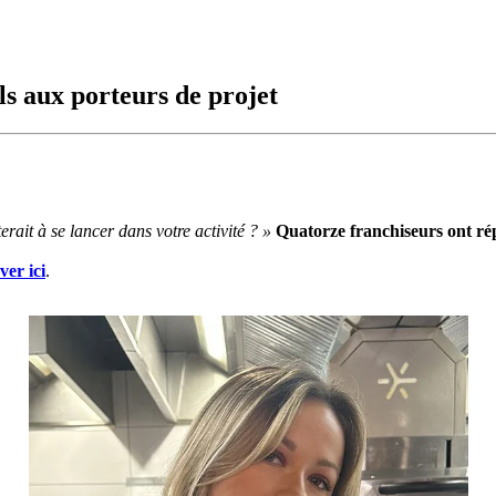
ls aux porteurs de projet
rait à se lancer dans votre activité ? »
Quatorze franchiseurs ont rép
ver ici
.