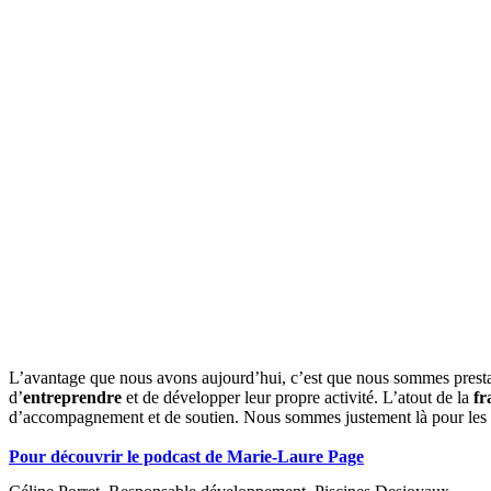
L’avantage que nous avons aujourd’hui, c’est que nous sommes prestatair
d’
entreprendre
et de développer leur propre activité. L’atout de la
fr
d’accompagnement et de soutien. Nous sommes justement là pour les ac
Pour découvrir le podcast de Marie-Laure Page