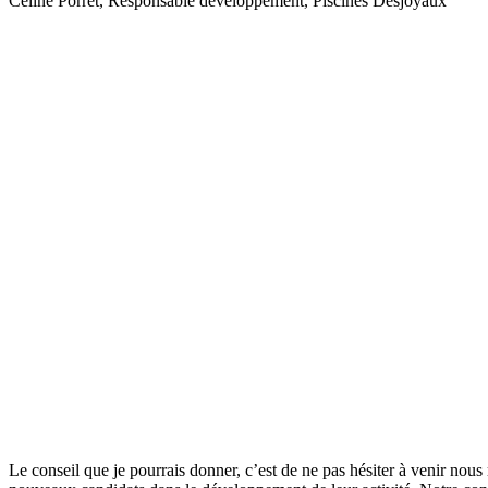
Céline Porret, Responsable développement, Piscines Desjoyaux
Le conseil que je pourrais donner, c’est de ne pas hésiter à venir no