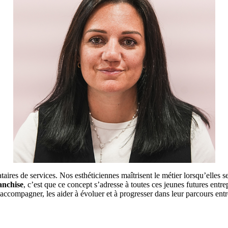
es de services. Nos esthéticiennes maîtrisent le métier lorsqu’elles se l
anchise
, c’est que ce concept s’adresse à toutes ces jeunes futures entr
compagner, les aider à évoluer et à progresser dans leur parcours entr