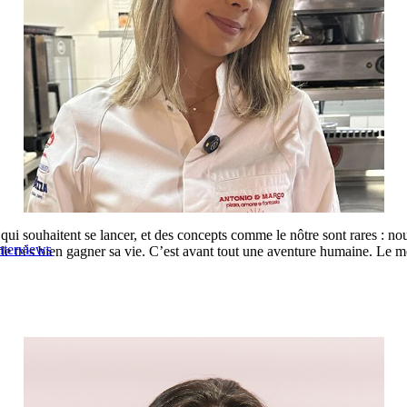
s
qui souhaitent se lancer, et des concepts comme le nôtre sont rares : no
nterviews
 de très bien gagner sa vie. C’est avant tout une aventure humaine. Le 