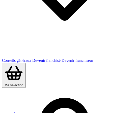
Conseils généraux
Devenir franchisé
Devenir franchiseur
Ma sélection