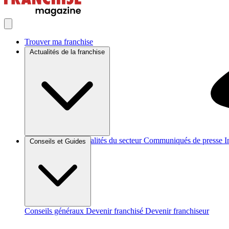
Trouver ma franchise
Actualités de la franchise
Brèves et actus
Actualités du secteur
Communiqués de presse
I
Conseils et Guides
Conseils généraux
Devenir franchisé
Devenir franchiseur