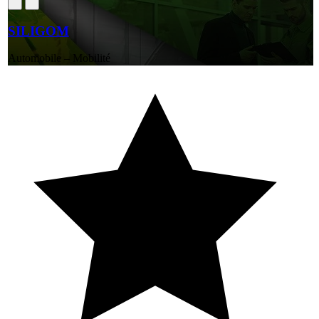
SILIGOM
Automobile – Mobilité