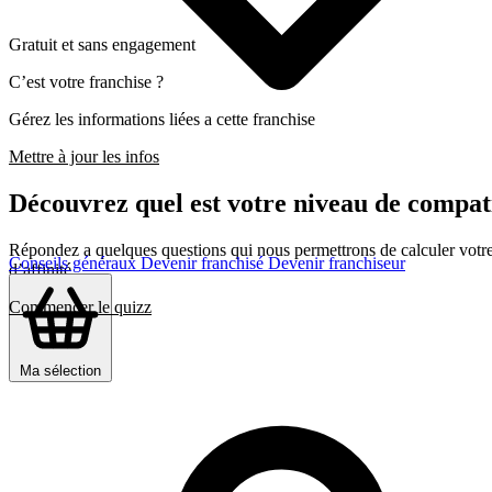
Gratuit et sans engagement
C’est votre franchise ?
Gérez les informations liées a cette franchise
Mettre à jour les infos
Découvrez quel est votre niveau de compati
Répondez a quelques questions qui nous permettrons de calculer votre c
Conseils généraux
Devenir franchisé
Devenir franchiseur
d’affinité
Commencer le quizz
Ma sélection