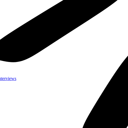
nterviews