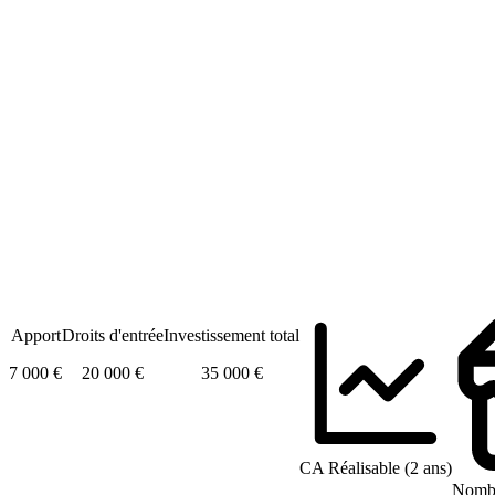
Apport
Droits d'entrée
Investissement total
7 000 €
20 000 €
35 000 €
CA Réalisable (2 ans)
Nombr