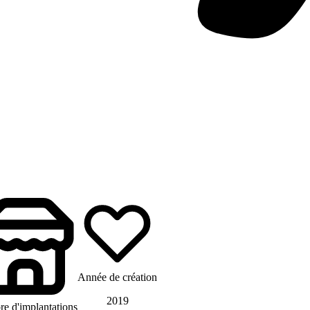
Année de création
2019
e d'implantations