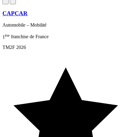
CAPCAR
Automobile – Mobilité
ère
1
franchise de France
TM2F 2026