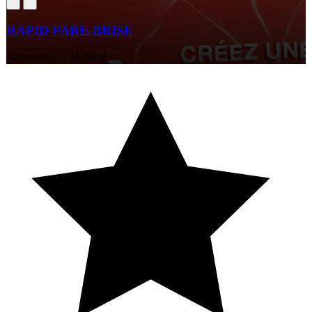
RAPID PARE-BRISE
Automobile – Mobilité