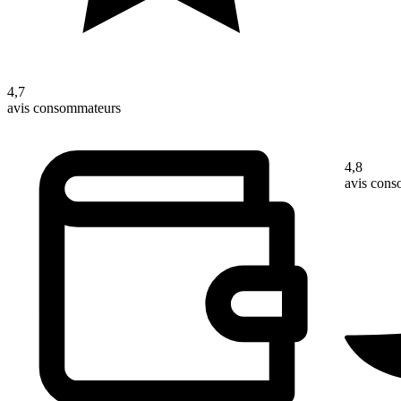
4,7
avis consommateurs
4,8
avis con