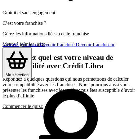
Gratuit et sans engagement
C’est votre franchise ?
Gérez les informations liées a cette franchise
Mettre à jour les infos
Conseils généraux
Devenir franchisé
Devenir franchiseur
Découvrez quel est votre niveau de
compatibilité avec Crédit Libra
Ma sélection
Répondez a quelques questions qui nous permettrons de calculer
votre compatibilité avec les franchises, Nous pourrons aussi vous
présenter les franchises avec lesquelles vous êtes susceptible d’avoir
le plus d’affinité
Commencer le quizz