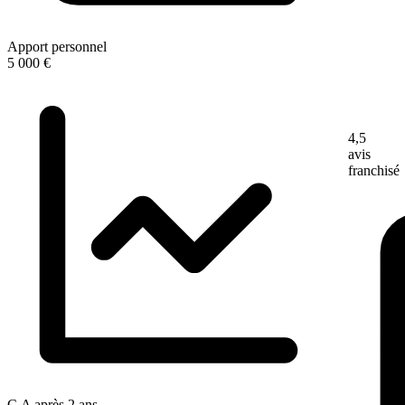
Apport personnel
5 000 €
4,5
avis
franchisé
C.A après 2 ans