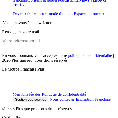
franchise
Conseils et guides
Podcasts
Interviews vidéo
Nos
médias
Devenir franchiseur : mode d’emploi
Espace annonceur
Abonnez-vous à la newsletter
Renseignez votre mail
En vous abonnant, vous acceptez notre
politique de confidentialité
|
2026 Plus que pro. Tous droits réservés.
Le groupe Franchise Plus
Mentions légales
-
Politique de confidentialité
-
-
Nous contacter
-
Inscription Franchise
Gestion des cookies
© 2026 Plus que pro. Tous droits réservés.
Crédit Libra