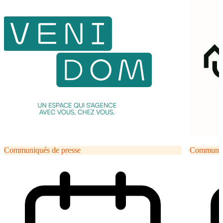
Communiqués de presse
Communiqu