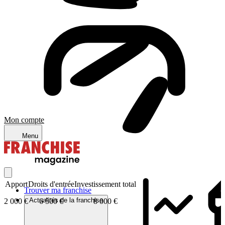
Mon compte
Menu
Apport
Droits d'entrée
Investissement total
Trouver ma franchise
Actualités de la franchise
2 000 €
6 500 €
8 000 €