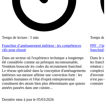
Temps de lecture : 5 min
Temps de l
Franchise d’aménagement intérieur : les compétences
PPF : l’in
clés pour réussir
franchisés
Dans un secteur où l'expérience technique a longtemps
Dans le se
été considérée comme un prérequis incontournable,
les franch
Venidom bouscule les codes du recrutement franchisé.
relation cl
Le réseau spécialisé dans la conception d'aménagements
complexité
intérieurs sur-mesure affirme une conviction forte : les
d'investir 
qualités humaines et l'état d'esprit entrepreneurial
n'est pas 
constituent des atouts bien plus déterminants que quinze
contraire d
années passées dans une cuisine...
Dernière mise à jour le 05/03/2026