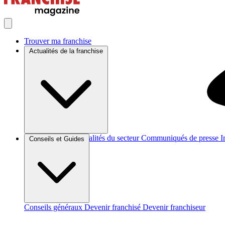
Trouver ma franchise
Actualités de la franchise
Brèves et actus
Actualités du secteur
Communiqués de presse
I
Conseils et Guides
Conseils généraux
Devenir franchisé
Devenir franchiseur