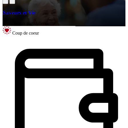
Saveurs et Vie
Services aux particuliers
Coup de coeur