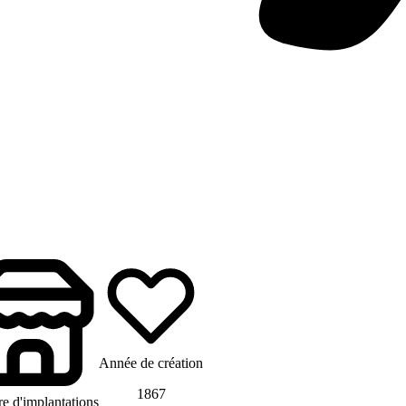
Année de création
1867
 d'implantations