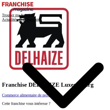
Trouver ma franchise
Actualités de la franchise
Franchise
DELHAIZE Luxembourg
Commerce alimentaire de proximité
Cette franchise vous intéresse ?