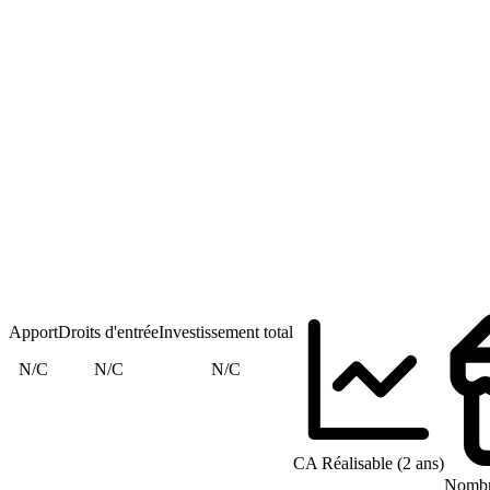
Apport
Droits d'entrée
Investissement total
N/C
N/C
N/C
CA Réalisable (2 ans)
Nombre