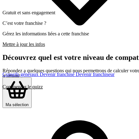
Gratuit et sans engagement
C’est votre franchise ?
Gérez les informations liées a cette franchise
Mettre à jour les infos
Découvrez quel est votre niveau de comp
Répondez a quelques questions qui nous permettrons de calculer votre c
Conseils généraux
Devenir franchisé
Devenir franchiseur
d’affinité
Commencer le quizz
Ma sélection