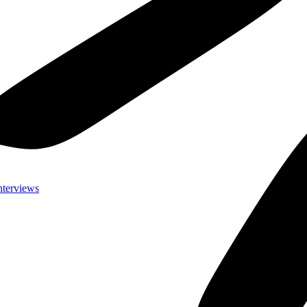
nterviews