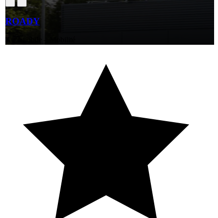
ROADY
Automobile – Mobilité