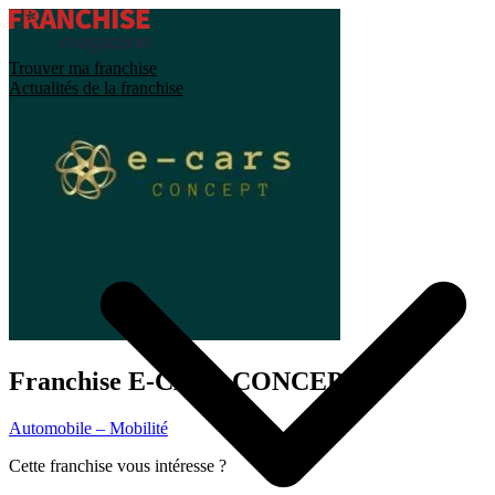
Trouver ma franchise
Actualités de la franchise
Franchise
E-CARS CONCEPT
Automobile – Mobilité
Cette franchise vous intéresse ?