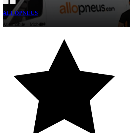
ALLOPNEUS
Automobile – Mobilité