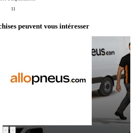
11
ses peuvent vous intéresser