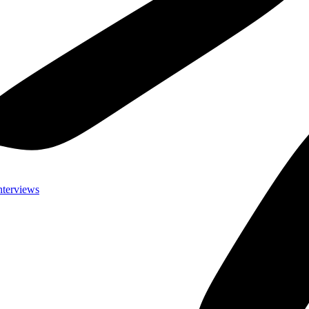
nterviews