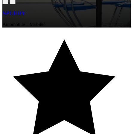
SPEEDY
Automobile – Mobilité