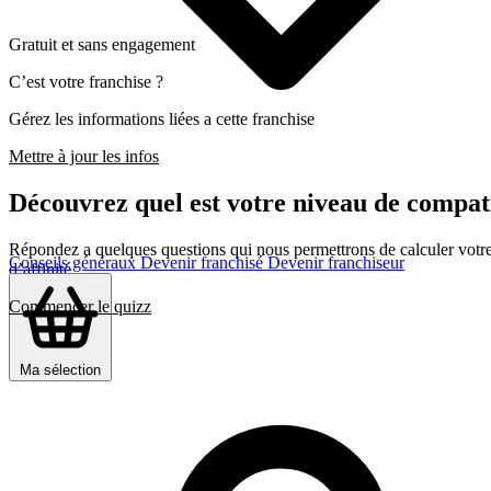
Gratuit et sans engagement
C’est votre franchise ?
Gérez les informations liées a cette franchise
Mettre à jour les infos
Découvrez quel est votre niveau de com
Répondez a quelques questions qui nous permettrons de calculer votre c
Conseils généraux
Devenir franchisé
Devenir franchiseur
d’affinité
Commencer le quizz
Ma sélection