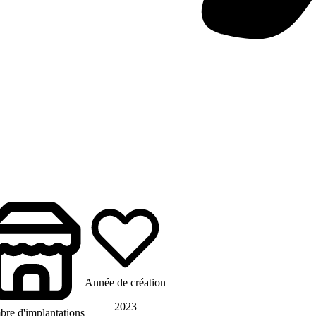
Année de création
2023
re d'implantations