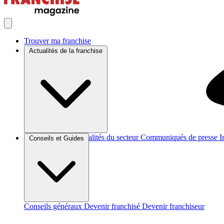
Trouver ma franchise
Actualités de la franchise
Brèves et actus
Actualités du secteur
Communiqués de presse
I
Conseils et Guides
Conseils généraux
Devenir franchisé
Devenir franchiseur