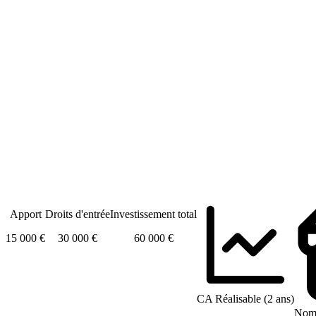
Apport
Droits d'entrée
Investissement total
15 000 €
30 000 €
60 000 €
CA Réalisable (2 ans)
Nomb