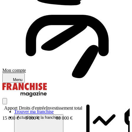
Mon compte
Menu
Apport
Droits d'entrée
Investissement total
Trouver ma franchise
Actualités de la franchise
15 000 €
5 000 €
80 000 €