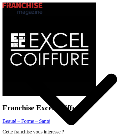
Trouver ma franchise
Actualités de la franchise
Franchise
Excel Coiffure
Beauté – Forme – Santé
Cette franchise vous intéresse ?