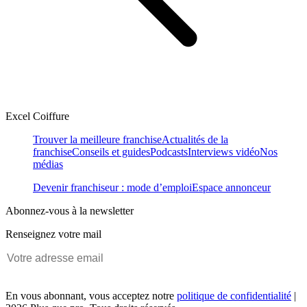
Excel Coiffure
Trouver la meilleure franchise
Actualités de la
franchise
Conseils et guides
Podcasts
Interviews vidéo
Nos
médias
Devenir franchiseur : mode d’emploi
Espace annonceur
Abonnez-vous à la newsletter
Renseignez votre mail
En vous abonnant, vous acceptez notre
politique de confidentialité
|