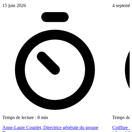
15 juin 2026
4 septemb
Temps de lecture : 8 min
Temps de l
Anne-Laure Couplet, Directrice générale du groupe
Coiffure :