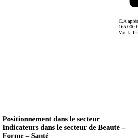
C.A après
165 000 
Voir la fi
Positionnement dans le secteur
Indicateurs dans le secteur de
Beauté –
Forme – Santé