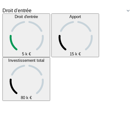
Droit d'entrée
Apport
5 k
€
15 k
€
Investissement total
80 k
€