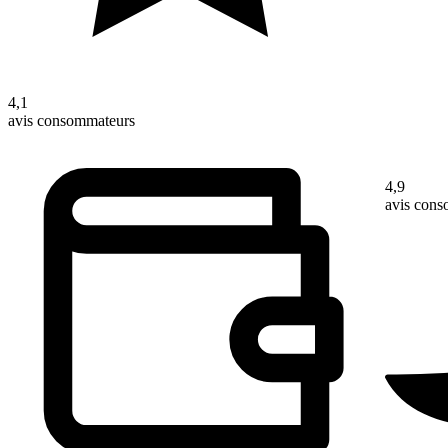
4,1
avis consommateurs
4,9
avis con