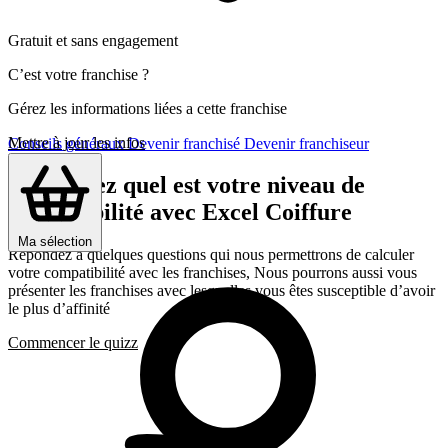
Gratuit et sans engagement
C’est votre franchise ?
Gérez les informations liées a cette franchise
Mettre à jour les infos
Conseils généraux
Devenir franchisé
Devenir franchiseur
Découvrez quel est votre niveau de
compatibilité avec Excel Coiffure
Ma sélection
Répondez a quelques questions qui nous permettrons de calculer
votre compatibilité avec les franchises, Nous pourrons aussi vous
présenter les franchises avec lesquelles vous êtes susceptible d’avoir
le plus d’affinité
Commencer le quizz