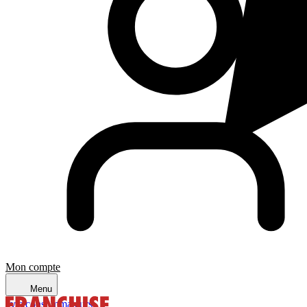
Mon compte
Menu
avis consommateurs