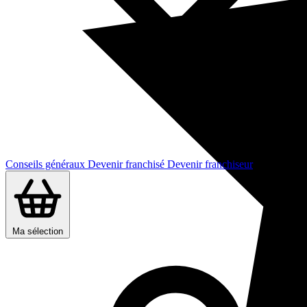
Conseils généraux
Devenir franchisé
Devenir franchiseur
Ma sélection