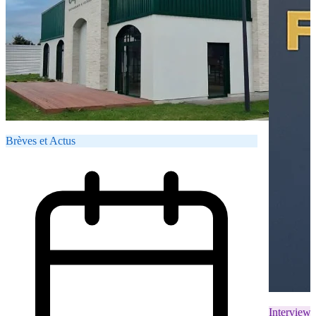
Brèves et Actus
Interviews