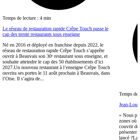
Temps de lecture : 4 min
Le réseau de restauration rapide Crêpe Touch passe le
cap des trente restaurants sous enseigne
Né en 2016 et déployé en franchise depuis 2022, le
réseau de restauration rapide Crêpe Touch s’apprête
ouvrir à Beauvais son 30ᵉ restaurant sous enseigne, et
souhaite atteindre le cap des 50 établissements d’ici
2027.Un nouveau restaurant à l’enseigne Crêpe Touch
ouvrira ses portes le 11 août prochain à Beauvais, dans
l’Oise. Il s’agira de...
Temps de l
Jean-Louis
« Nous pré
zones où n
couvrir de
présenter 
lancé ?La 