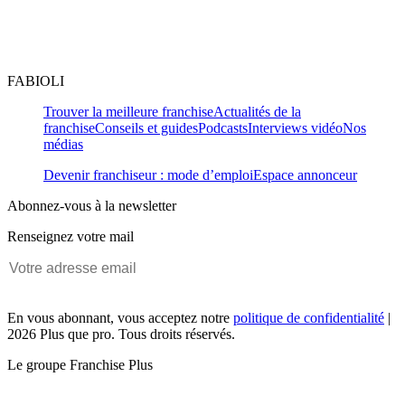
FABIOLI
Trouver la meilleure franchise
Actualités de la
franchise
Conseils et guides
Podcasts
Interviews vidéo
Nos
médias
Devenir franchiseur : mode d’emploi
Espace annonceur
Abonnez-vous à la newsletter
Renseignez votre mail
En vous abonnant, vous acceptez notre
politique de confidentialité
|
2026 Plus que pro. Tous droits réservés.
Le groupe Franchise Plus