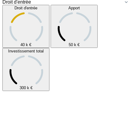
Droit d'entrée
Apport
40 k
€
50 k
€
Investissement total
300 k
€