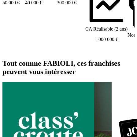
50 000 €
40 000 €
300 000 €
CA Réalisable (2 ans)
Nomb
1 000 000 €
Tout comme FABIOLI, ces franchises
peuvent vous intéresser