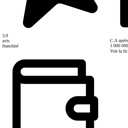
3,9
C.A après
avis
1 000 000
franchisé
Voir la fi