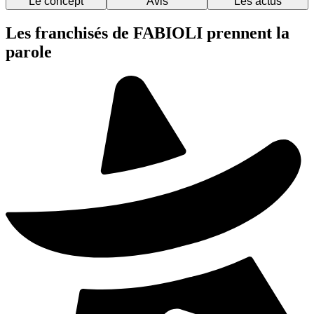
Le concept
Avis
Les actus
Les franchisés de FABIOLI prennent la
parole