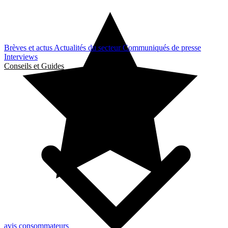
Brèves et actus
Actualités du secteur
Communiqués de presse
Interviews
Conseils et Guides
avis consommateurs