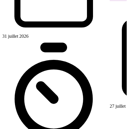
31 juillet 2026
27 juillet