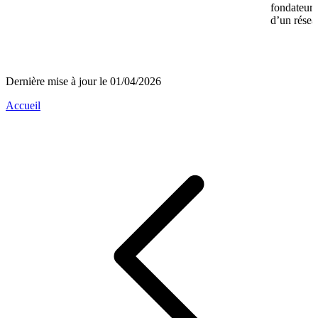
fondateurs 
d’un réseau
Dernière mise à jour le 01/04/2026
Accueil