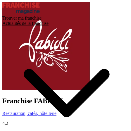
Trouver ma franchise
Actualités de la franchise
Franchise
FABIOLI
Restauration, cafés, hôtellerie
4,2