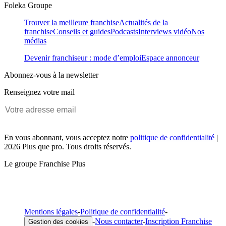
Foleka Groupe
Trouver la meilleure franchise
Actualités de la
franchise
Conseils et guides
Podcasts
Interviews vidéo
Nos
médias
Devenir franchiseur : mode d’emploi
Espace annonceur
Abonnez-vous à la newsletter
Renseignez votre mail
En vous abonnant, vous acceptez notre
politique de confidentialité
|
2026 Plus que pro. Tous droits réservés.
Le groupe Franchise Plus
Mentions légales
-
Politique de confidentialité
-
-
Nous contacter
-
Inscription Franchise
Gestion des cookies