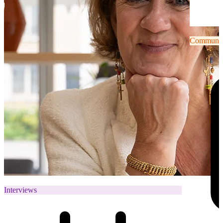
Communiqu
Interviews