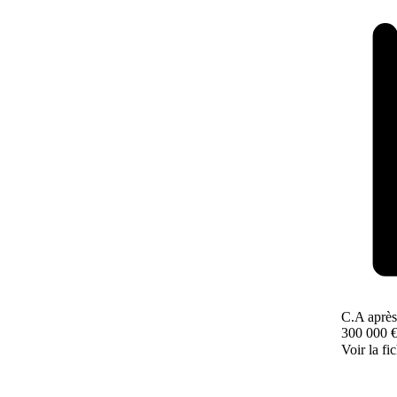
C.A après
300 000 
Voir la fi