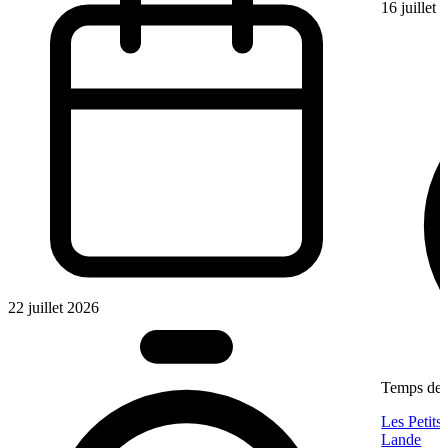
16 juillet
22 juillet 2026
Temps de l
Les Petits
Lande