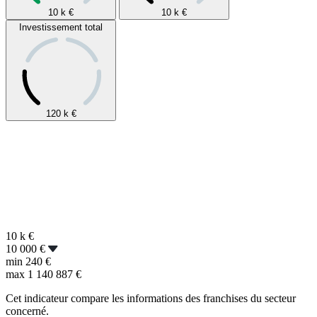
10 k
€
10 k
€
Investissement total
120 k
€
10 k
€
10 000 €
min
240 €
max
1 140 887 €
Cet indicateur compare les informations des franchises du secteur
concerné.