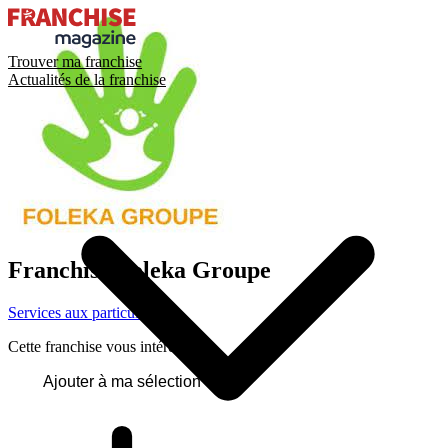
Trouver ma franchise
Actualités de la franchise
Franchise
Foleka Groupe
Services aux particuliers
Cette franchise vous intéresse ?
Ajouter à ma sélection