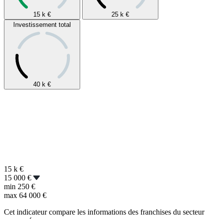
15 k
€
25 k
€
Investissement total
40 k
€
15 k
€
15 000 €
min
250 €
max
64 000 €
Cet indicateur compare les informations des franchises du secteur