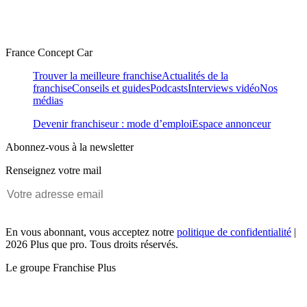
France Concept Car
Trouver la meilleure franchise
Actualités de la
franchise
Conseils et guides
Podcasts
Interviews vidéo
Nos
médias
Devenir franchiseur : mode d’emploi
Espace annonceur
Abonnez-vous à la newsletter
Renseignez votre mail
En vous abonnant, vous acceptez notre
politique de confidentialité
|
2026 Plus que pro. Tous droits réservés.
Le groupe Franchise Plus