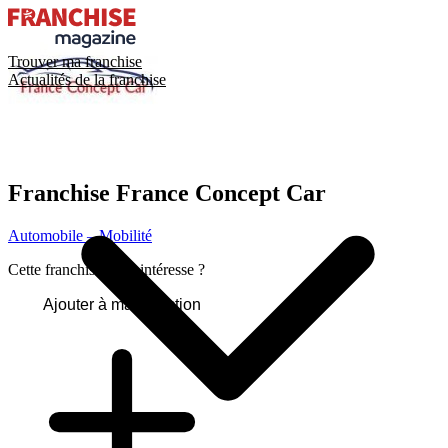
Trouver ma franchise
Actualités de la franchise
Franchise
France Concept Car
Automobile – Mobilité
Cette franchise vous intéresse ?
Ajouter à ma sélection