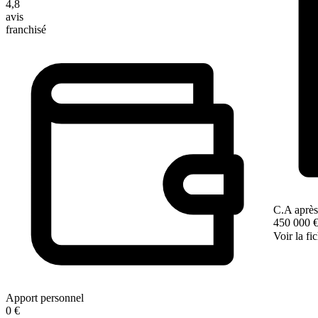
4,8
avis
franchisé
C.A après
450 000 
Voir la fi
Apport personnel
0 €