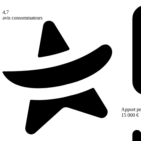
4,7
avis consommateurs
Apport pe
15 000 €