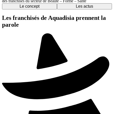
des franchises du secteur de Beauté – Forme – Santé
Le concept
Les actus
Les franchisés de Aquadisia prennent la
parole