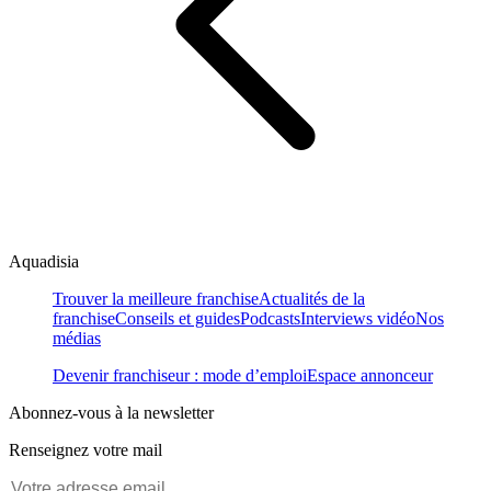
Aquadisia
Trouver la meilleure franchise
Actualités de la
franchise
Conseils et guides
Podcasts
Interviews vidéo
Nos
médias
Devenir franchiseur : mode d’emploi
Espace annonceur
Abonnez-vous à la newsletter
Renseignez votre mail