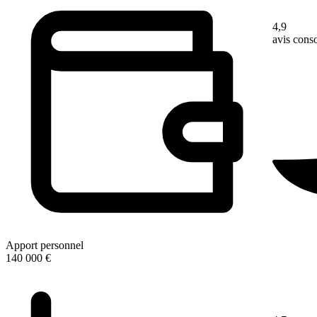
4,9
avis con
Apport personnel
140 000 €