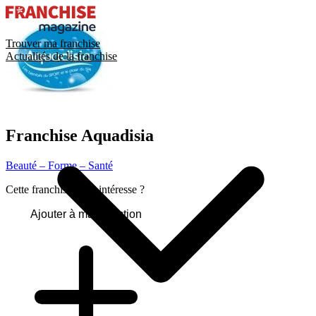
Trouver ma franchise
Actualités de la franchise
Franchise
Aquadisia
Beauté – Forme – Santé
Cette franchise vous intéresse ?
Ajouter à ma sélection