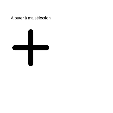
Ajouter à ma sélection