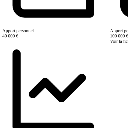
Apport personnel
Apport pe
40 000 €
100 000 
Voir la fi