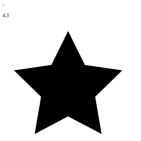
-
4,3