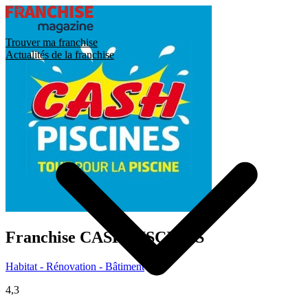
Trouver ma franchise
Actualités de la franchise
Franchise
CASH PISCINES
Habitat - Rénovation - Bâtiment
4,3