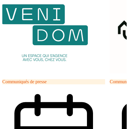
Communiqués de presse
Communiqu