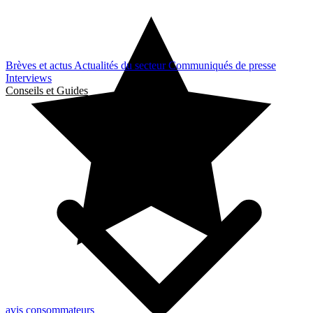
Brèves et actus
Actualités du secteur
Communiqués de presse
Interviews
Conseils et Guides
avis consommateurs