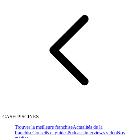
CASH PISCINES
Trouver la meilleure franchise
Actualités de la
franchise
Conseils et guides
Podcasts
Interviews vidéo
Nos