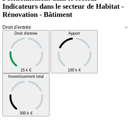
Indicateurs dans le secteur de
Habitat -
Rénovation - Bâtiment
Droit d'entrée
Apport
15 k
€
100 k
€
Investissement total
300 k
€