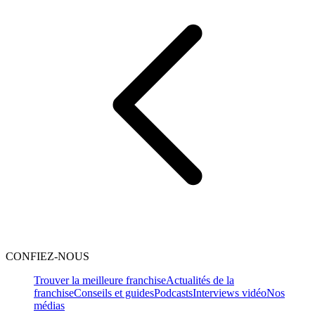
CONFIEZ-NOUS
Trouver la meilleure franchise
Actualités de la
franchise
Conseils et guides
Podcasts
Interviews vidéo
Nos
médias