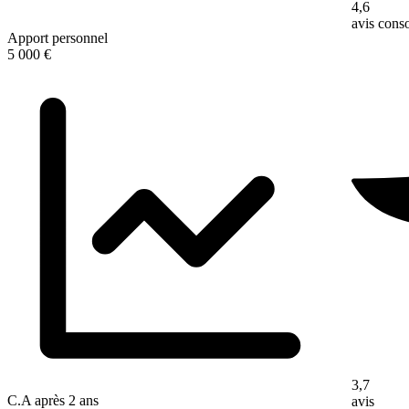
4,6
avis con
Apport personnel
5 000 €
3,7
C.A après 2 ans
avis