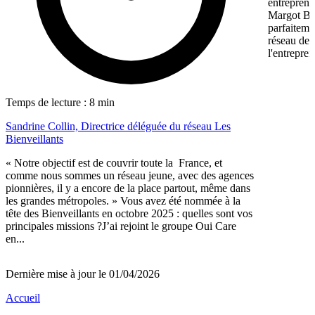
entreprene
Margot Bon
parfaiteme
réseau de f
l'entrepren
Temps de lecture : 8 min
Sandrine Collin, Directrice déléguée du réseau Les
Bienveillants
« Notre objectif est de couvrir toute la France, et
comme nous sommes un réseau jeune, avec des agences
pionnières, il y a encore de la place partout, même dans
les grandes métropoles. » Vous avez été nommée à la
tête des Bienveillants en octobre 2025 : quelles sont vos
principales missions ?J’ai rejoint le groupe Oui Care
en...
Dernière mise à jour le 01/04/2026
Accueil