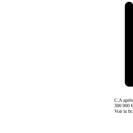
C.A après
300 000 
Voir la fi