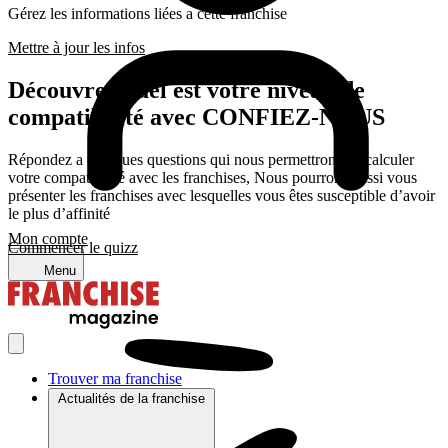
Gérez les informations liées a cette franchise
Mettre à jour les infos
Découvrez quel est votre niveau de
compatibilité avec CONFIEZ-NOUS
Répondez a quelques questions qui nous permettrons de calculer
votre compatibilité avec les franchises, Nous pourrons aussi vous
présenter les franchises avec lesquelles vous êtes susceptible d’avoir
le plus d’affinité
Mon compte
Commencer le quizz
Menu
Trouver ma franchise
Actualités de la franchise