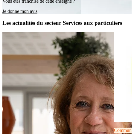
Vous êtes franchisé de cette enseigne ?
Je donne mon avis
Les actualités du secteur Services aux particuliers
Communiqu