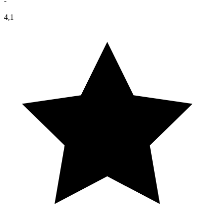
-
4,1