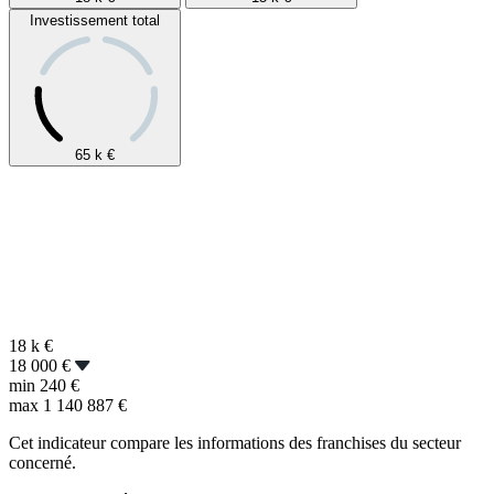
Investissement total
65 k
€
18 k
€
18 000 €
min
240 €
max
1 140 887 €
Cet indicateur compare les informations des franchises du secteur
concerné.