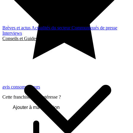
Brèves et actus
Actualités du secteur
Communiqués de presse
Interviews
Conseils et Guides
avis consommateurs
Cette franchise vous intéresse ?
Ajouter à ma sélection