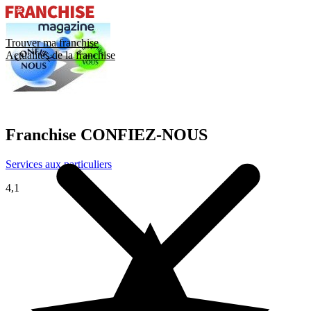
Trouver ma franchise
Actualités de la franchise
Franchise
CONFIEZ-NOUS
Services aux particuliers
4,1