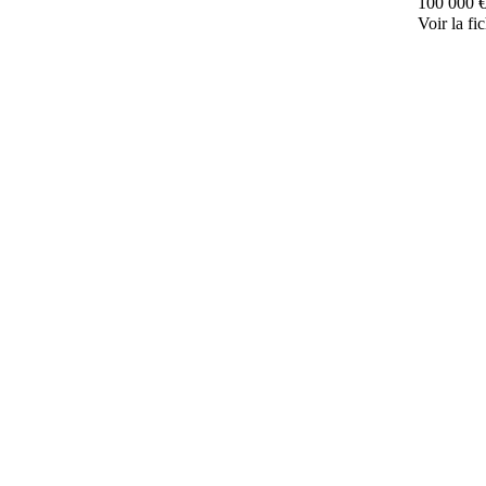
100 000 
Voir la fi