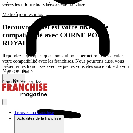
Gérez les informations liées a cette franchise
Mettre à jour les infos
Découvrez quel est votre niveau de
compatibilité avec CORNE PORT
ROYAL
Répondez a quelques questions qui nous permettrons de calculer
votre compatibilité avec les franchises, Nous pourrons aussi vous
présenter les franchises avec lesquelles vous êtes susceptible d’avoir
Mon compte
le plus d’affinité
Menu
Commencer le quizz
Trouver ma franchise
Actualités de la franchise