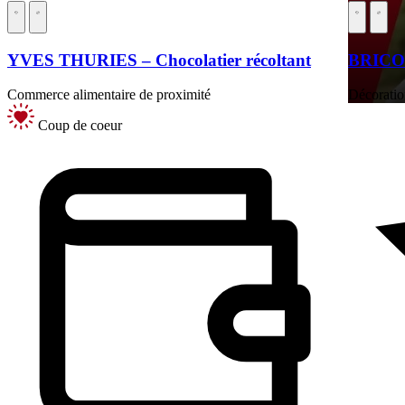
YVES THURIES – Chocolatier récoltant
BRIC
Commerce alimentaire de proximité
Décoratio
Coup de coeur