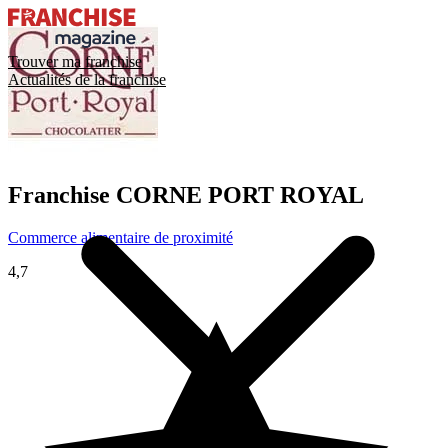
Trouver ma franchise
Actualités de la franchise
Franchise
CORNE PORT ROYAL
Commerce alimentaire de proximité
4,7