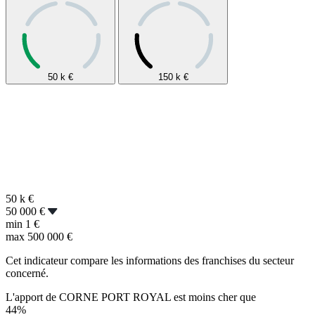
50 k
€
150 k
€
50 k
€
50 000 €
min
1 €
max
500 000 €
Cet indicateur compare les informations des franchises du secteur
concerné.
L'apport de CORNE PORT ROYAL est moins cher que
44%