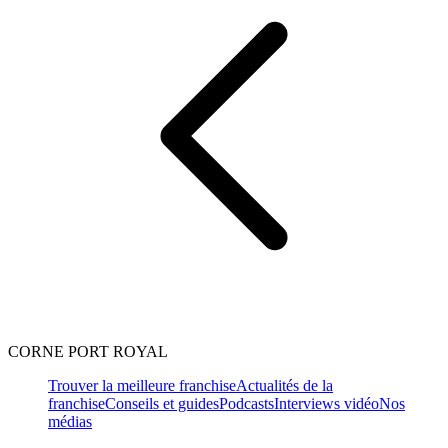
CORNE PORT ROYAL
Trouver la meilleure franchise
Actualités de la
franchise
Conseils et guides
Podcasts
Interviews vidéo
Nos
médias