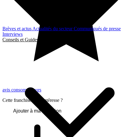
Brèves et actus
Actualités du secteur
Communiqués de presse
Interviews
Conseils et Guides
avis consommateurs
Cette franchise vous intéresse ?
Ajouter à ma sélection