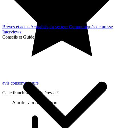
Brèves et actus
Actualités du secteur
Communiqués de presse
Interviews
Conseils et Guides
avis consommateurs
Cette franchise vous intéresse ?
Ajouter à ma sélection