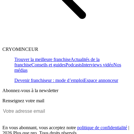
CRYOMINCEUR
Trouver la meilleure franchise
Actualités de la
franchise
Conseils et guides
Podcasts
Interviews vidéo
Nos
médias
Devenir franchiseur : mode d’emploi
Espace annonceur
Abonnez-vous à la newsletter
Renseignez votre mail
En vous abonnant, vous acceptez notre
politique de confidentialité
|
2026 Plus que pro. Tous droits réservés.