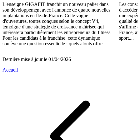
L'enseigne GIGAFIT franchit un nouveau palier dans
Les consom
son développement avec l'annonce de quatre nouvelles
d'accéder 
implantations en Île-de-France. Cette vague
une expéri
d'ouvertures, toutes conçues selon le concept V4,
qualité de
témoigne d'une stratégie de croissance maîtrisée qui
s'affirme 
intéressera particulièrement les entrepreneurs du fitness.
France, av
Pour les candidats à la franchise, cette dynamique
sport,...
soulève une question essentielle : quels atouts offre...
Dernière mise à jour le 01/04/2026
Accueil