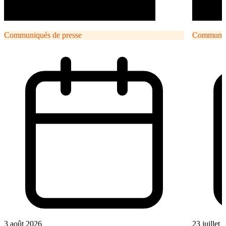
Communiqués de presse
Communiqu
3 août 2026
23 juillet