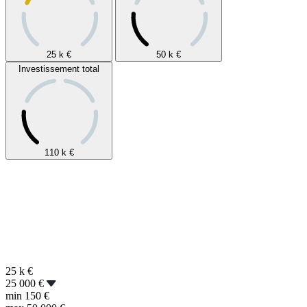
25 k
€
50 k
€
Investissement total
110 k
€
25 k
€
25 000 €
min
150 €