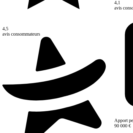
4,1
avis con
4,5
avis consommateurs
Apport pe
90 000 €