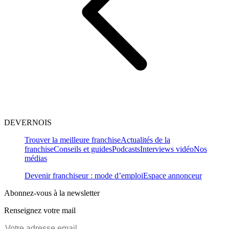
DEVERNOIS
Trouver la meilleure franchise
Actualités de la
franchise
Conseils et guides
Podcasts
Interviews vidéo
Nos
médias
Devenir franchiseur : mode d’emploi
Espace annonceur
Abonnez-vous à la newsletter
Renseignez votre mail