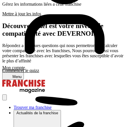
Gérez les informations liées a cette franchise
Mettre à jour les infos
Découvrez quel est votre niveau de
compatibilité avec DEVERNOIS
Répondez a quelques questions qui nous permettrons de calculer
votre compatibilité avec les franchises, Nous pourrons aussi vous
présenter les franchises avec lesquelles vous êtes susceptible d’avoir
le plus d’affinité
Mon compte
Commencer le quizz
Menu
Trouver ma franchise
Actualités de la franchise