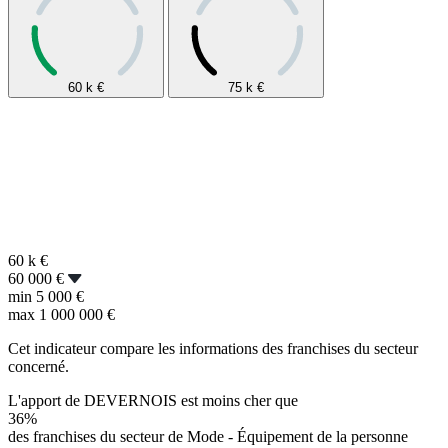
60 k
€
75 k
€
60 k
€
60 000 €
min
5 000 €
max
1 000 000 €
Cet indicateur compare les informations des franchises du secteur
concerné.
L'apport de DEVERNOIS est moins cher que
36%
des franchises du secteur de Mode - Équipement de la personne