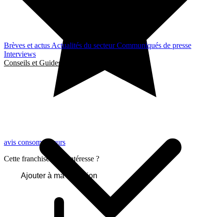
Brèves et actus
Actualités du secteur
Communiqués de presse
Interviews
Conseils et Guides
avis consommateurs
Cette franchise vous intéresse ?
Ajouter à ma sélection