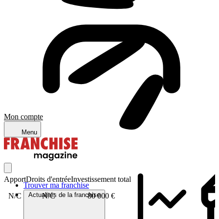
Mon compte
Menu
Apport
Droits d'entrée
Investissement total
Trouver ma franchise
Actualités de la franchise
N/C
N/C
80 000 €