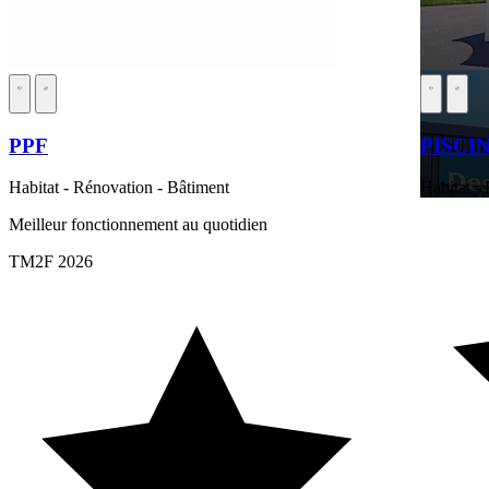
PPF
PISCI
Habitat - Rénovation - Bâtiment
Habitat -
Meilleur fonctionnement au quotidien
TM2F 2026