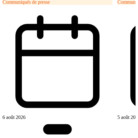
Communiqués de presse
Communiqu
6 août 2026
5 août 20