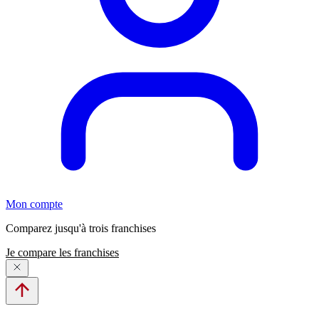
Mon compte
Comparez jusqu'à trois franchises
Je compare les franchises