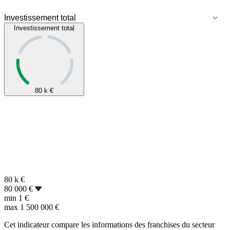
Investissement total
80 k
€
80 k
€
80 000 €
min
1 €
max
1 500 000 €
Cet indicateur compare les informations des franchises du secteur