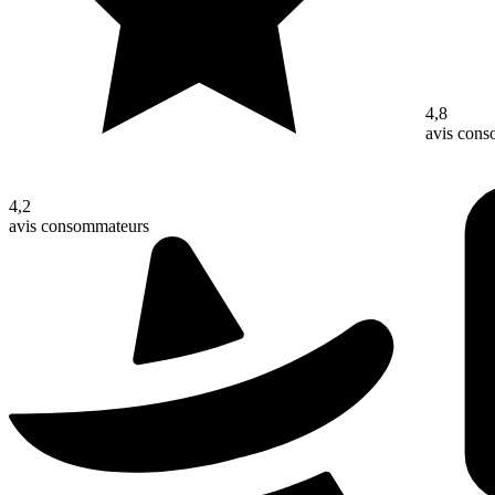
4,8
avis con
4,2
avis consommateurs