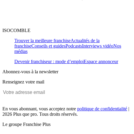
ISOCOMBLE
Trouver la meilleure franchise
Actualités de la
franchise
Conseils et guides
Podcasts
Interviews vidéo
Nos
médias
Devenir franchiseur : mode d’emploi
Espace annonceur
Abonnez-vous à la newsletter
Renseignez votre mail
En vous abonnant, vous acceptez notre
politique de confidentialité
|
2026 Plus que pro. Tous droits réservés.
Le groupe Franchise Plus