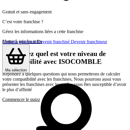
Gratuit et sans engagement
C’est votre franchise ?
Gérez les informations liées a cette franchise
Mettre à jour les infos
Conseils généraux
Devenir franchisé
Devenir franchiseur
Découvrez quel est votre niveau de
compatibilité avec ISOCOMBLE
Ma sélection
Répondez a quelques questions qui nous permettrons de calculer
votre compatibilité avec les franchises, Nous pourrons aussi vous
présenter les franchises avec lesquelles vous êtes susceptible d’avoir
le plus d’affinité
Commencer le quizz