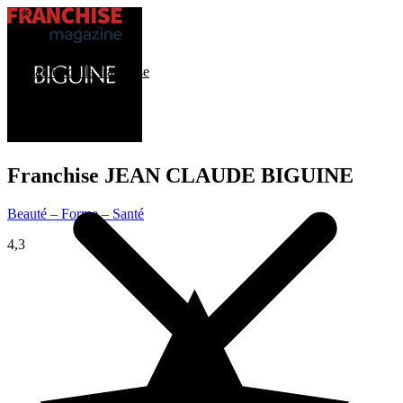
Trouver ma franchise
Actualités de la franchise
Franchise
JEAN CLAUDE BIGUINE
Beauté – Forme – Santé
4,3