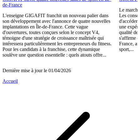
de-France
Le marché 
L'enseigne GIGAFIT franchit un nouveau palier dans
Les consom
son développement avec l'annonce de quatre nouvelles
d'accéder 
implantations en Île-de-France. Cette vague
une expéri
d'ouvertures, toutes conçues selon le concept V4,
qualité de
témoigne d'une stratégie de croissance maîtrisée qui
s'affirme 
intéressera particulièrement les entrepreneurs du fitness.
France, av
Pour les candidats à la franchise, cette dynamique
sport,...
soulève une question essentielle : quels atouts offre...
Dernière mise à jour le 01/04/2026
Accueil