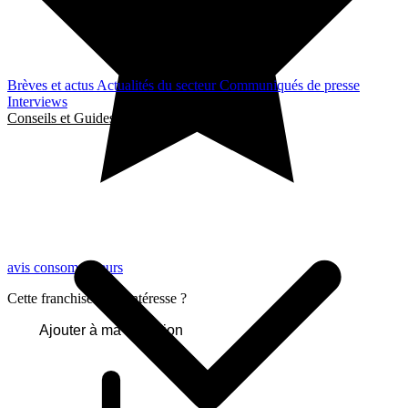
Brèves et actus
Actualités du secteur
Communiqués de presse
Interviews
Conseils et Guides
avis consommateurs
Cette franchise vous intéresse ?
Ajouter à ma sélection