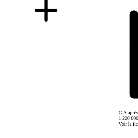
C.A après
1 200 000
Voir la fi