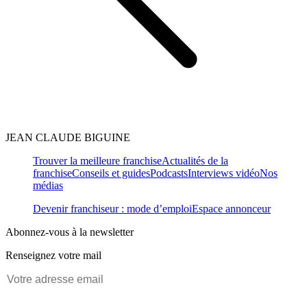
JEAN CLAUDE BIGUINE
Trouver la meilleure franchise
Actualités de la
franchise
Conseils et guides
Podcasts
Interviews vidéo
Nos
médias
Devenir franchiseur : mode d’emploi
Espace annonceur
Abonnez-vous à la newsletter
Renseignez votre mail