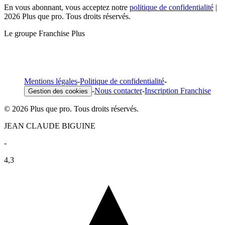
En vous abonnant, vous acceptez notre
politique de confidentialité
|
2026 Plus que pro. Tous droits réservés.
Le groupe Franchise Plus
Mentions légales
-
Politique de confidentialité
-
-
Nous contacter
-
Inscription Franchise
Gestion des cookies
© 2026 Plus que pro. Tous droits réservés.
JEAN CLAUDE BIGUINE
-
4,3