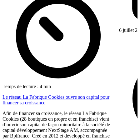
6 juillet 2
Temps de lecture : 4 min
Le réseau La Fabrique Cookies ouvre son capital pour
financer sa croissance
Afin de financer sa croissance, le réseau La Fabrique
Cookies (28 boutiques en propre et en franchise) vient
d’ouvrir son capital de façon minoritaire à la société de
capital-développement NextStage AM, accompagnée
par Bpifrance. Créé en 2012 et développé en franchise