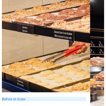
Brèves et Actus