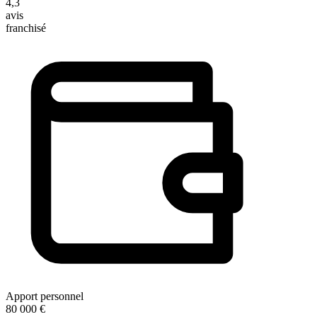
4,3
avis
franchisé
Apport personnel
80 000 €