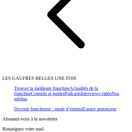
LES GAUFRES BELGES UNE FOIS
Trouver la meilleure franchise
Actualités de la
franchise
Conseils et guides
Podcasts
Interviews vidéo
Nos
médias
Devenir franchiseur : mode d’emploi
Espace annonceur
Abonnez-vous à la newsletter
Renseignez votre mail