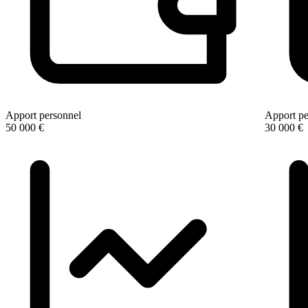
Apport personnel
Apport pe
50 000 €
30 000 €