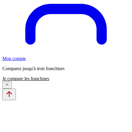
Mon compte
Comparez jusqu'à trois franchises
Je compare les franchises