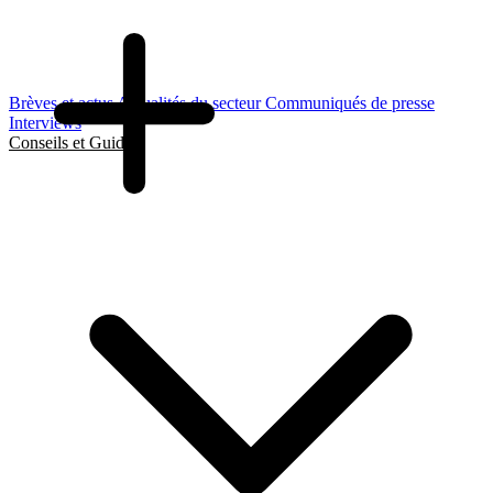
Brèves et actus
Actualités du secteur
Communiqués de presse
Interviews
Conseils et Guides