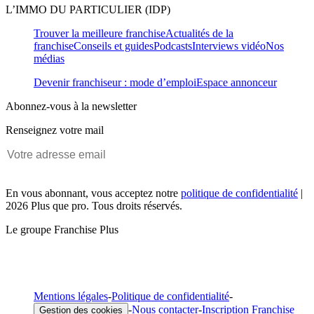
L’IMMO DU PARTICULIER (IDP)
Trouver la meilleure franchise
Actualités de la
franchise
Conseils et guides
Podcasts
Interviews vidéo
Nos
médias
Devenir franchiseur : mode d’emploi
Espace annonceur
Abonnez-vous à la newsletter
Renseignez votre mail
En vous abonnant, vous acceptez notre
politique de confidentialité
|
2026 Plus que pro. Tous droits réservés.
Le groupe Franchise Plus
Mentions légales
-
Politique de confidentialité
-
-
Nous contacter
-
Inscription Franchise
Gestion des cookies