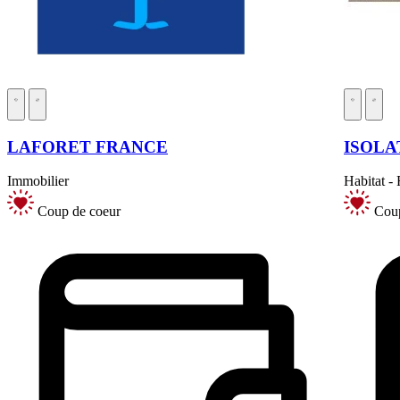
LAFORET FRANCE
ISOLA
Immobilier
Habitat -
Coup de coeur
Coup