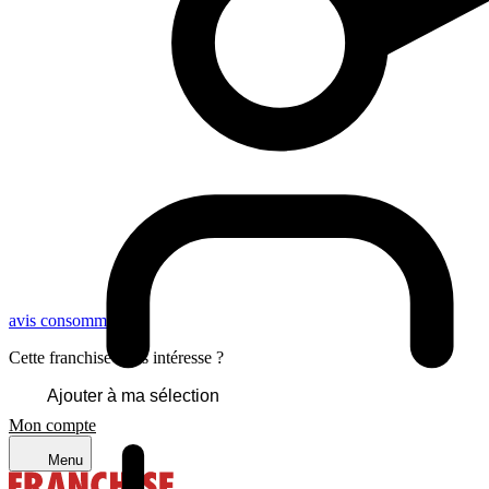
avis consommateurs
Cette franchise vous intéresse ?
Ajouter à ma sélection
Mon compte
Menu