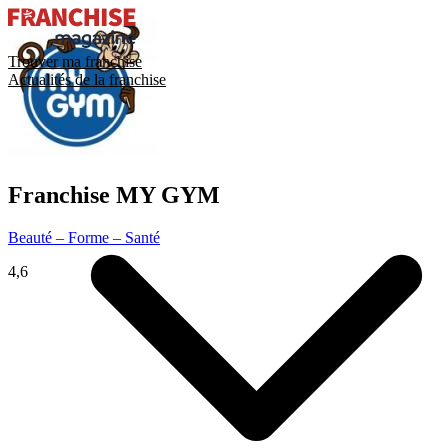
Trouver ma franchise
Actualités de la franchise
Franchise
MY GYM
Beauté – Forme – Santé
4,6