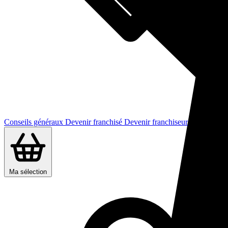
Conseils généraux
Devenir franchisé
Devenir franchiseur
Ma sélection