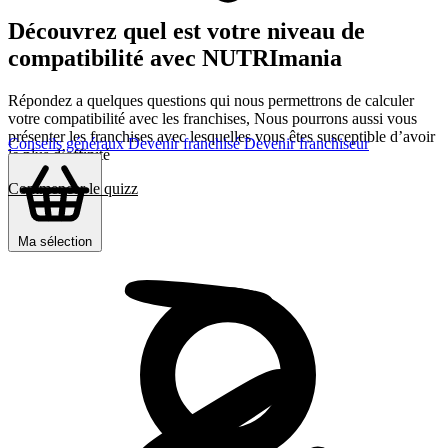
Découvrez quel est votre niveau de
compatibilité avec NUTRImania
Répondez a quelques questions qui nous permettrons de calculer
votre compatibilité avec les franchises, Nous pourrons aussi vous
présenter les franchises avec lesquelles vous êtes susceptible d’avoir
Conseils généraux
Devenir franchisé
Devenir franchiseur
le plus d’affinité
Commencer le quizz
Ma sélection