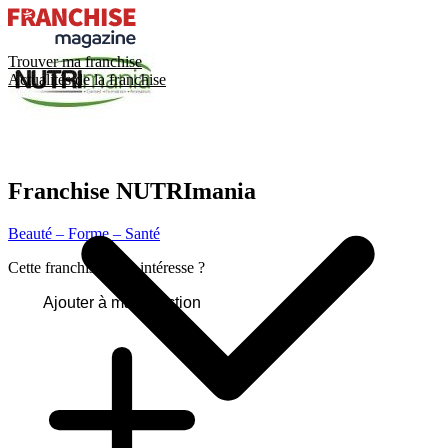
Trouver ma franchise
Actualités de la franchise
Franchise
NUTRImania
Beauté – Forme – Santé
Cette franchise vous intéresse ?
Ajouter à ma sélection