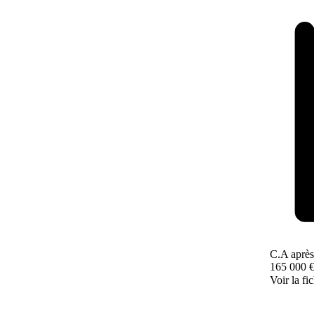
C.A après
165 000 
Voir la fi