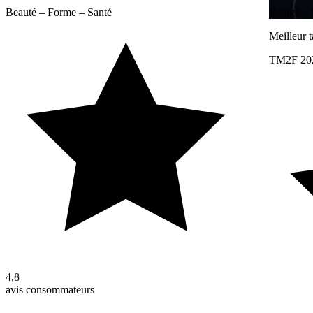
Beauté – Forme – Santé
Beauté – 
Meilleur 
TM2F 20
4,8
avis consommateurs