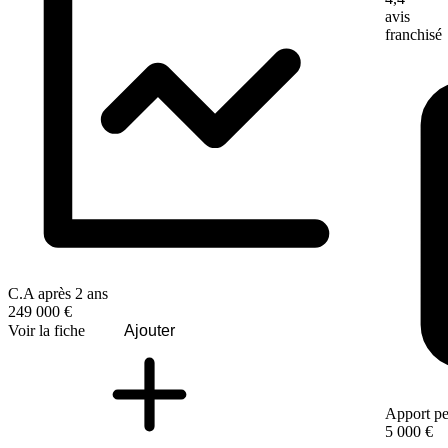
avis
franchisé
C.A après 2 ans
249 000 €
Voir la fiche
Ajouter
Apport pe
5 000 €