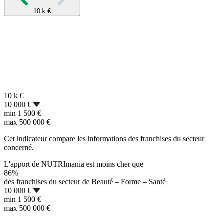
10 k
€
10 k
€
10 000 €
min
1 500 €
max
500 000 €
Cet indicateur compare les informations des franchises du secteur
concerné.
L'apport de NUTRImania est moins cher que
86%
des franchises du secteur de Beauté – Forme – Santé
10 000 €
min
1 500 €
max
500 000 €