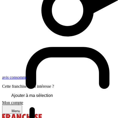
avis consommateurs
Cette franchise vous intéresse ?
Ajouter à ma sélection
Mon compte
Menu