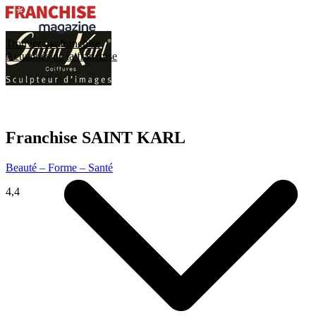
Trouver ma franchise
Actualités de la franchise
Franchise
SAINT KARL
Beauté – Forme – Santé
4,4