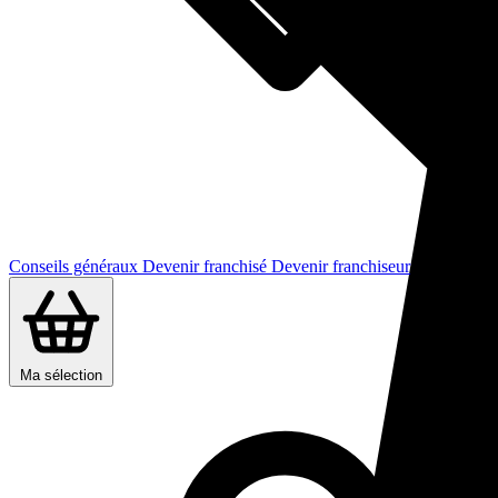
Conseils généraux
Devenir franchisé
Devenir franchiseur
Ma sélection