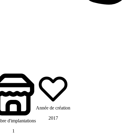
Année de création
2017
re d'implantations
1