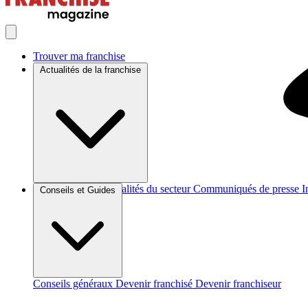
Trouver ma franchise
Actualités de la franchise
Brèves et actus
Actualités du secteur
Communiqués de presse
I
Conseils et Guides
Conseils généraux
Devenir franchisé
Devenir franchiseur