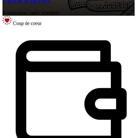
LASER & BEERS
Restauration, cafés, hôtellerie
Coup de coeur