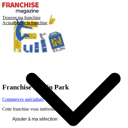
Trouver ma franchise
Actualités de la franchise
Franchise
Full in Park
Commerces spécialisés
Cette franchise vous intéresse ?
Ajouter à ma sélection