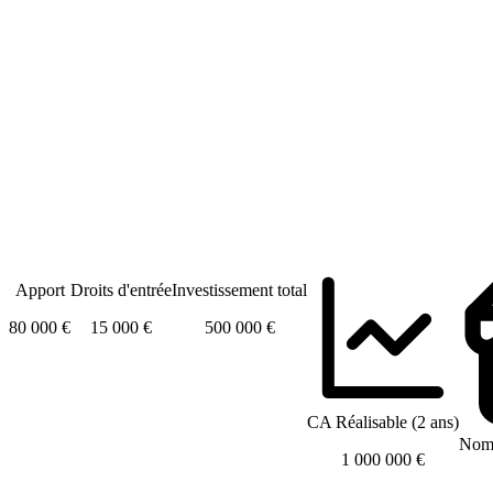
Apport
Droits d'entrée
Investissement total
80 000 €
15 000 €
500 000 €
CA Réalisable (2 ans)
Nomb
1 000 000 €