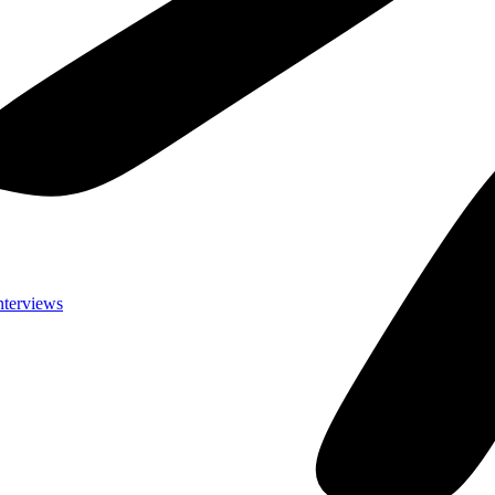
nterviews