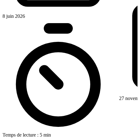
8 juin 2026
27 novem
Temps de lecture : 5 min