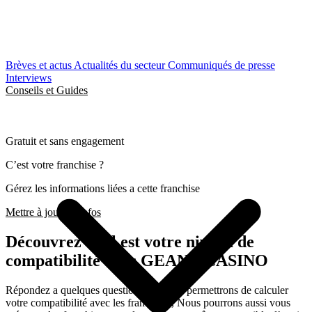
Brèves et actus
Actualités du secteur
Communiqués de presse
Interviews
Conseils et Guides
Gratuit et sans engagement
C’est votre franchise ?
Gérez les informations liées a cette franchise
Mettre à jour les infos
Découvrez quel est votre niveau de
compatibilité avec GEANT CASINO
Répondez a quelques questions qui nous permettrons de calculer
votre compatibilité avec les franchises, Nous pourrons aussi vous