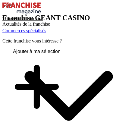
Logo
Franchise
GEANT CASINO
Trouver ma franchise
Actualités de la franchise
Commerces spécialisés
Cette franchise vous intéresse ?
Ajouter à ma sélection