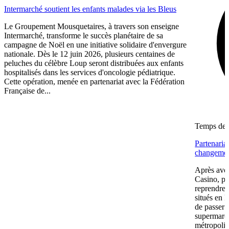
Intermarché soutient les enfants malades via les Bleus
Le Groupement Mousquetaires, à travers son enseigne
Intermarché, transforme le succès planétaire de sa
campagne de Noël en une initiative solidaire d'envergure
nationale. Dès le 12 juin 2026, plusieurs centaines de
peluches du célèbre Loup seront distribuées aux enfants
hospitalisés dans les services d'oncologie pédiatrique.
Cette opération, menée en partenariat avec la Fédération
Française de...
Temps de l
Partenaria
changemen
Après avoi
Casino, pu
reprendre
situés en 
de passer 
supermarc
métropolit