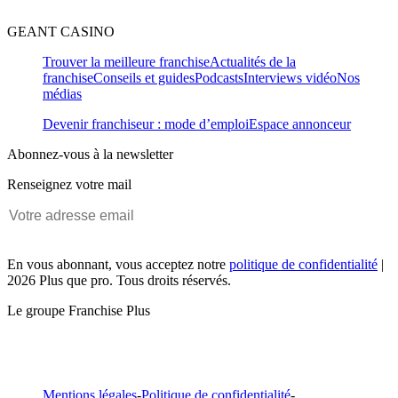
GEANT CASINO
Trouver la meilleure franchise
Actualités de la
franchise
Conseils et guides
Podcasts
Interviews vidéo
Nos
médias
Devenir franchiseur : mode d’emploi
Espace annonceur
Abonnez-vous à la newsletter
Renseignez votre mail
En vous abonnant, vous acceptez notre
politique de confidentialité
|
2026 Plus que pro. Tous droits réservés.
Le groupe Franchise Plus
Mentions légales
-
Politique de confidentialité
-