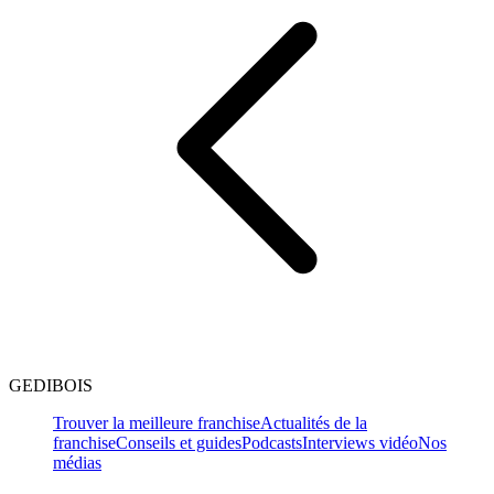
GEDIBOIS
Trouver la meilleure franchise
Actualités de la
franchise
Conseils et guides
Podcasts
Interviews vidéo
Nos
médias