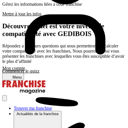
Gérez les informations liées a cette franchise
Mettre à jour les infos
Découvrez quel est votre niveau de
compatibilité avec GEDIBOIS
Répondez a quelques questions qui nous permettrons de calculer
votre compatibilité avec les franchises, Nous pourrons aussi vous
présenter les franchises avec lesquelles vous êtes susceptible d’avoir
le plus d’affinité
Mon compte
Commencer le quizz
Menu
Trouver ma franchise
Actualités de la franchise