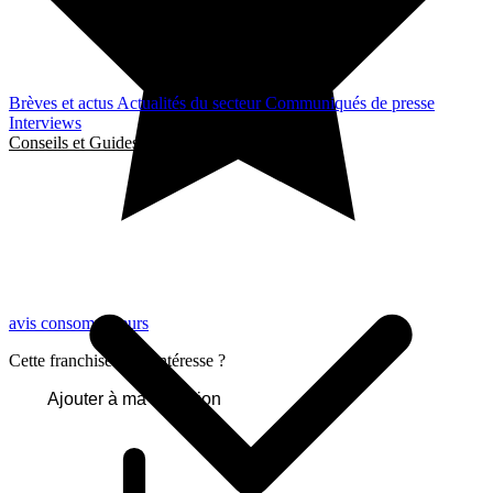
Brèves et actus
Actualités du secteur
Communiqués de presse
Interviews
Conseils et Guides
avis consommateurs
Cette franchise vous intéresse ?
Ajouter à ma sélection