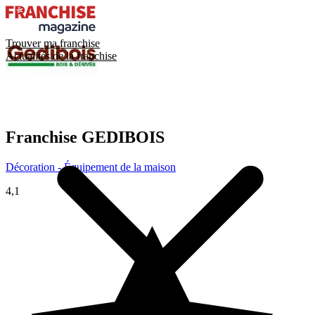
Trouver ma franchise
Actualités de la franchise
Franchise
GEDIBOIS
Décoration - Équipement de la maison
4,1