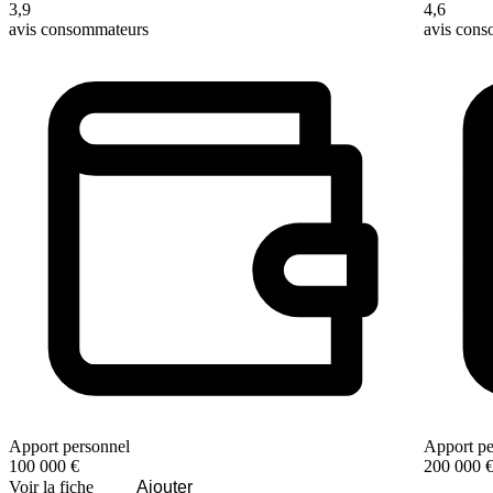
3,9
4,6
avis consommateurs
avis con
Apport personnel
Apport pe
100 000 €
200 000 
Voir la fiche
Ajouter