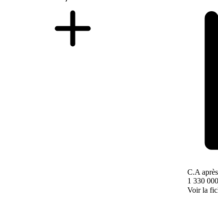
C.A après
1 330 000
Voir la fi