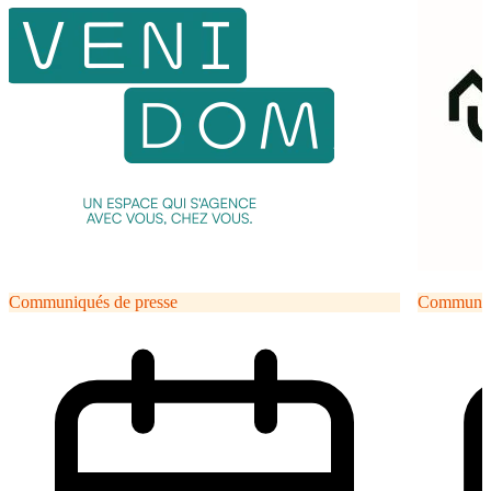
Communiqués de presse
Communiqu