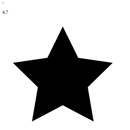
-
4,7