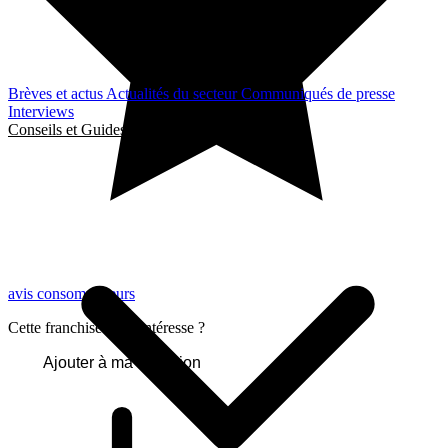
Brèves et actus
Actualités du secteur
Communiqués de presse
Interviews
Conseils et Guides
avis consommateurs
Cette franchise vous intéresse ?
Ajouter à ma sélection