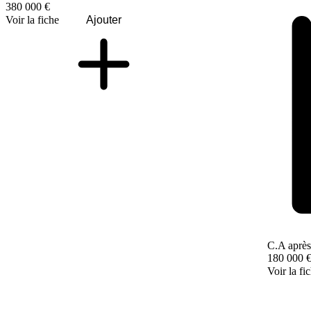
380 000 €
Voir la fiche
Ajouter
C.A après
180 000 
Voir la fi