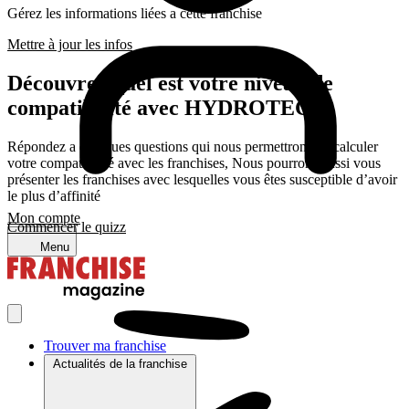
Gérez les informations liées a cette franchise
Mettre à jour les infos
Découvrez quel est votre niveau de
compatibilité avec HYDROTECH
Répondez a quelques questions qui nous permettrons de calculer
votre compatibilité avec les franchises, Nous pourrons aussi vous
présenter les franchises avec lesquelles vous êtes susceptible d’avoir
le plus d’affinité
Mon compte
Commencer le quizz
Menu
Trouver ma franchise
Actualités de la franchise