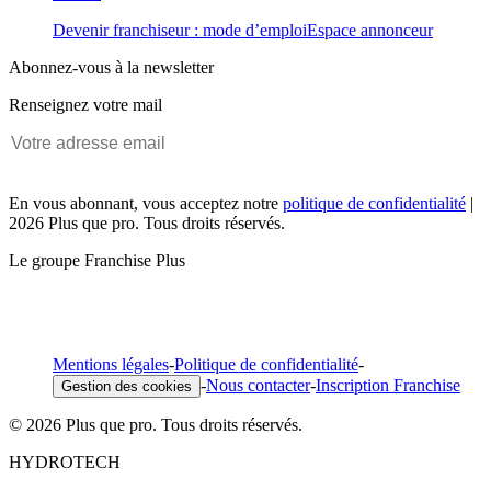
Devenir franchiseur : mode d’emploi
Espace annonceur
Abonnez-vous à la newsletter
Renseignez votre mail
En vous abonnant, vous acceptez notre
politique de confidentialité
|
2026 Plus que pro. Tous droits réservés.
Le groupe Franchise Plus
Mentions légales
-
Politique de confidentialité
-
-
Nous contacter
-
Inscription Franchise
Gestion des cookies
© 2026 Plus que pro. Tous droits réservés.
HYDROTECH