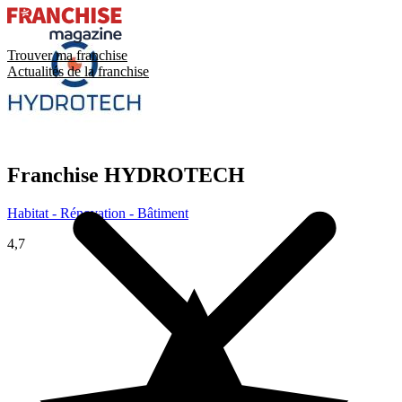
Trouver ma franchise
Actualités de la franchise
Franchise
HYDROTECH
Habitat - Rénovation - Bâtiment
4,7