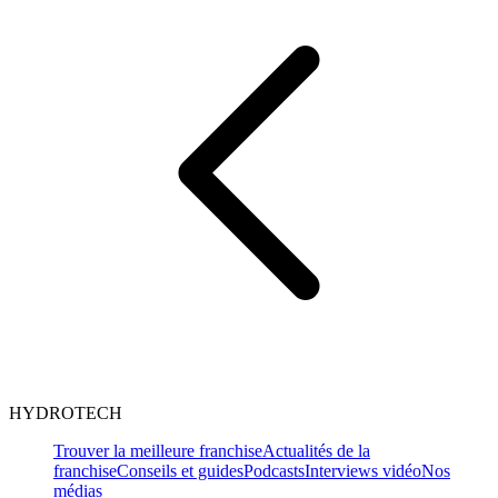
HYDROTECH
Trouver la meilleure franchise
Actualités de la
franchise
Conseils et guides
Podcasts
Interviews vidéo
Nos
médias