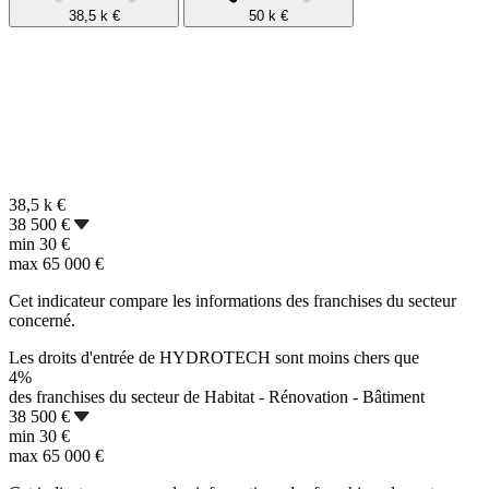
38,5 k
€
50 k
€
38,5 k
€
38 500 €
min
30 €
max
65 000 €
Cet indicateur compare les informations des franchises du secteur
concerné.
Les droits d'entrée de HYDROTECH sont moins chers que
4%
des franchises du secteur de Habitat - Rénovation - Bâtiment
38 500 €
min
30 €
max
65 000 €