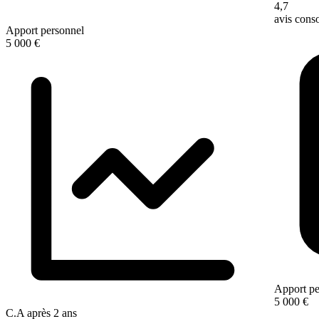
4,7
avis con
Apport personnel
5 000 €
Apport pe
5 000 €
C.A après 2 ans