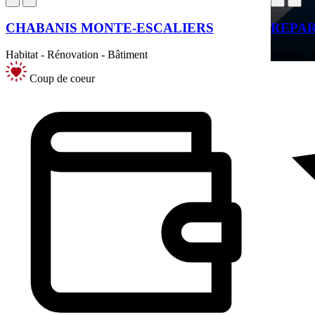
CHABANIS MONTE-ESCALIERS
REPAR
Habitat - Rénovation - Bâtiment
Habitat -
Coup de coeur