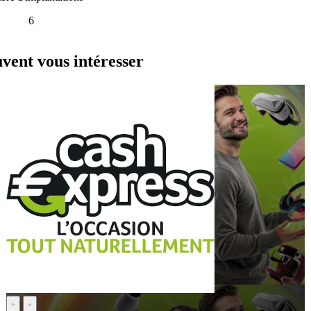
6
ent vous intéresser