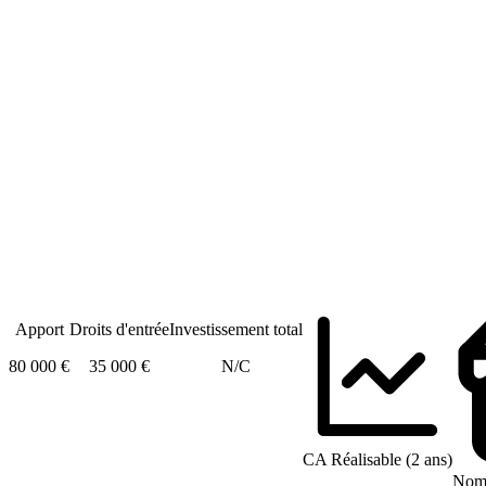
Apport
Droits d'entrée
Investissement total
80 000 €
35 000 €
N/C
CA Réalisable (2 ans)
Nomb