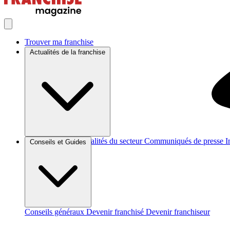
Trouver ma franchise
Actualités de la franchise
Brèves et actus
Actualités du secteur
Communiqués de presse
I
Conseils et Guides
Conseils généraux
Devenir franchisé
Devenir franchiseur