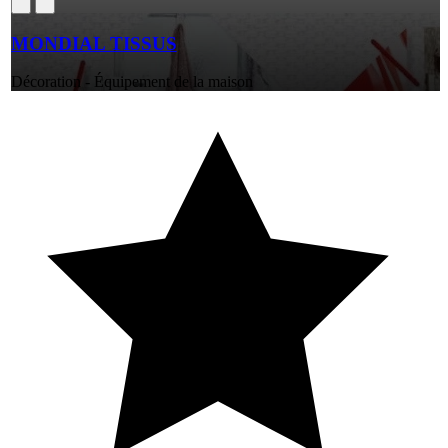
MONDIAL TISSUS
Décoration - Équipement de la maison