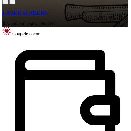
LASER & BEERS
Restauration, cafés, hôtellerie
Coup de coeur