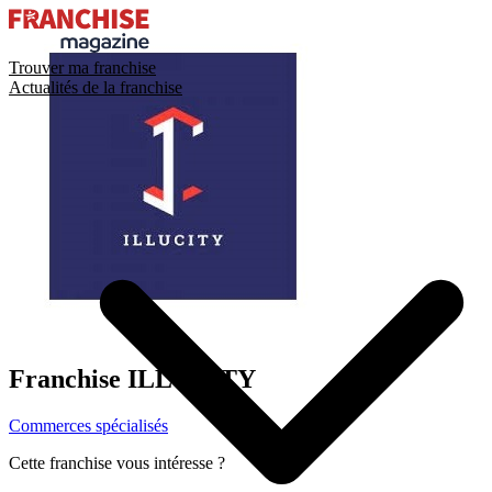
Trouver ma franchise
Actualités de la franchise
Franchise
ILLUCITY
Commerces spécialisés
Cette franchise vous intéresse ?