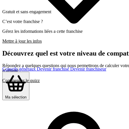
Gratuit et sans engagement
C’est votre franchise ?
Gérez les informations liées a cette franchise
Mettre à jour les infos
Découvrez quel est votre niveau de compa
Répondez a quelques questions qui nous permettrons de calculer votre c
Conseils généraux
Devenir franchisé
Devenir franchiseur
d’affinité
Commencer le quizz
Ma sélection