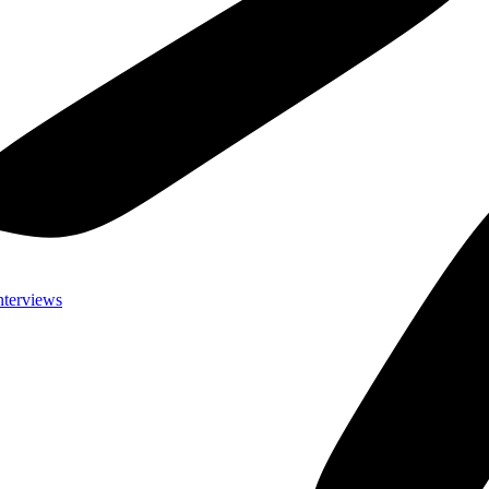
nterviews