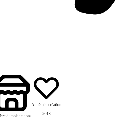
Année de création
2018
re d'implantations