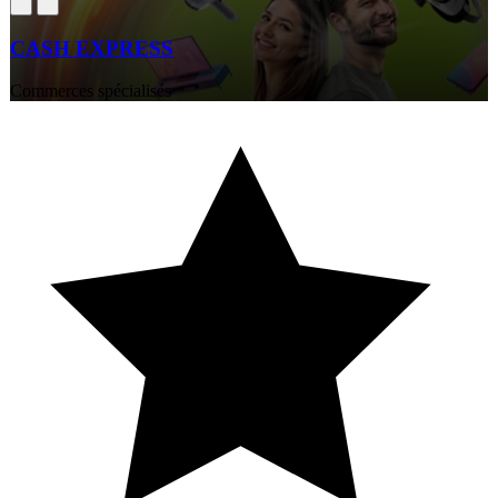
CASH EXPRESS
Commerces spécialisés