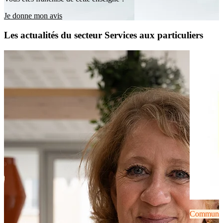
Je donne mon avis
Les actualités du secteur Services aux particuliers
Communiqu