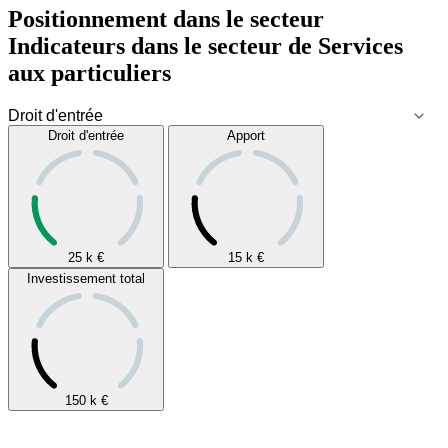
Positionnement dans le secteur
Indicateurs dans le secteur de
Services
aux particuliers
Droit d'entrée
Apport
25 k
€
15 k
€
Investissement total
150 k
€