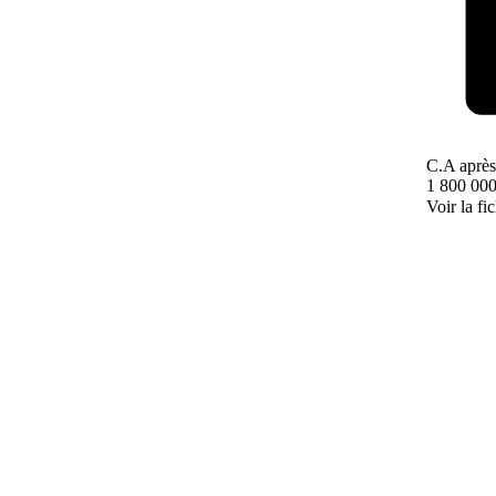
C.A après
1 800 000
Voir la fi