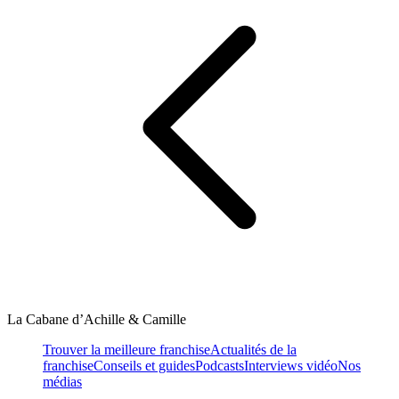
La Cabane d’Achille & Camille
Trouver la meilleure franchise
Actualités de la
franchise
Conseils et guides
Podcasts
Interviews vidéo
Nos
médias