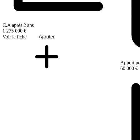
C.A après 2 ans
1 275 000 €
Voir la fiche
Ajouter
Apport pe
60 000 €