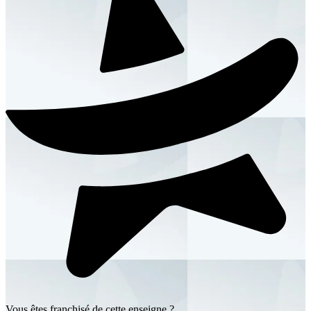
Vous êtes franchisé de cette enseigne ?