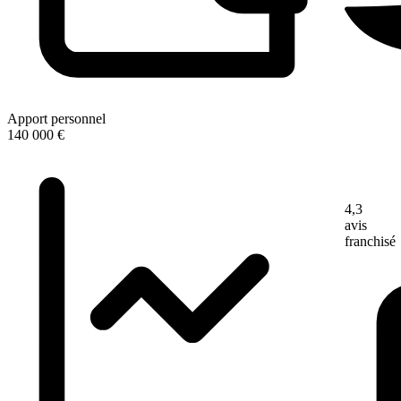
Apport personnel
140 000 €
4,3
avis
franchisé