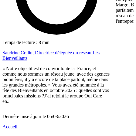
Margot Bon
parfaiteme
réseau de f
l'entrepren
Temps de lecture : 8 min
Sandrine Collin, Directrice déléguée du réseau Les
Bienveillants
« Notre objectif est de couvrir toute la France, et
comme nous sommes un réseau jeune, avec des agences
pionnières, il y a encore de la place partout, même dans
les grandes métropoles. » Vous avez été nommée à la
tête des Bienveillants en octobre 2025 : quelles sont vos
principales missions ?J’ai rejoint le groupe Oui Care
en...
Dernière mise à jour le 05/03/2026
Accueil