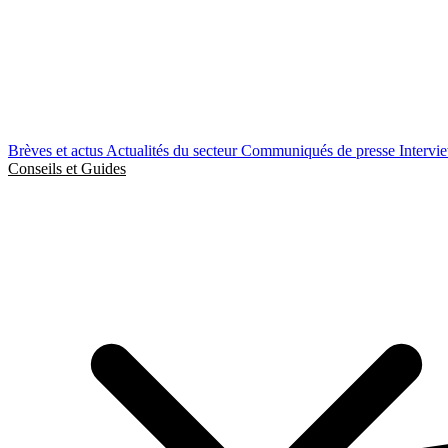
Brèves et actus
Actualités du secteur
Communiqués de presse
Intervi
Conseils et Guides