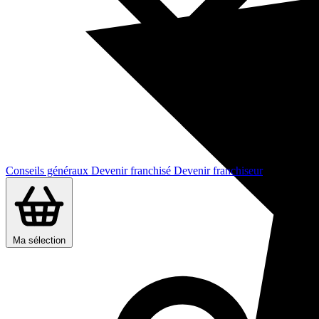
Conseils généraux
Devenir franchisé
Devenir franchiseur
Ma sélection