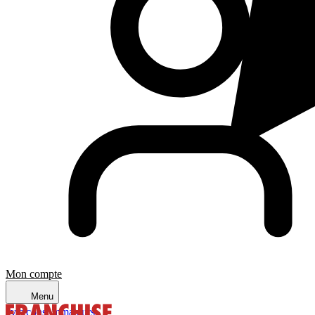
Mon compte
Menu
avis consommateurs