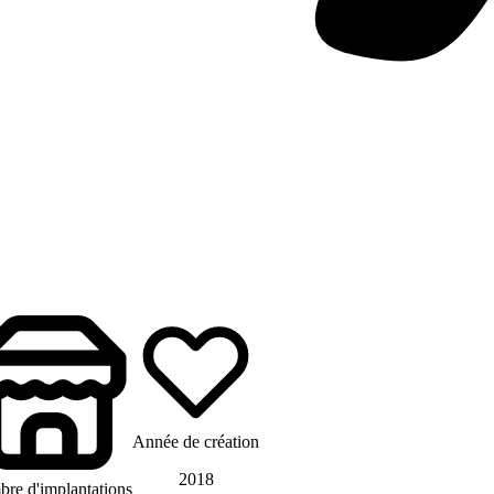
Année de création
2018
re d'implantations