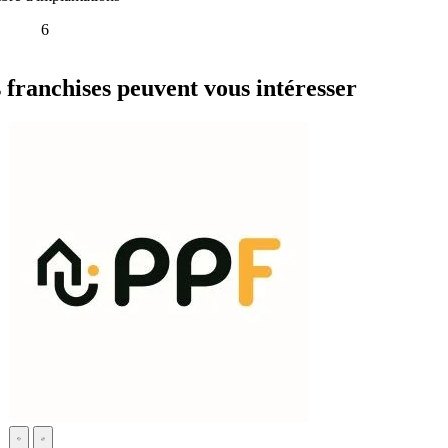
6
anchises peuvent vous intéresser