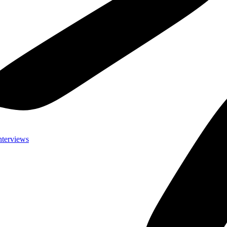
nterviews