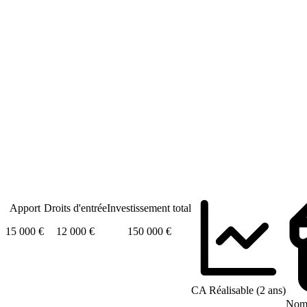
Apport
Droits d'entrée
Investissement total
15 000 €
12 000 €
150 000 €
CA Réalisable (2 ans)
Nomb