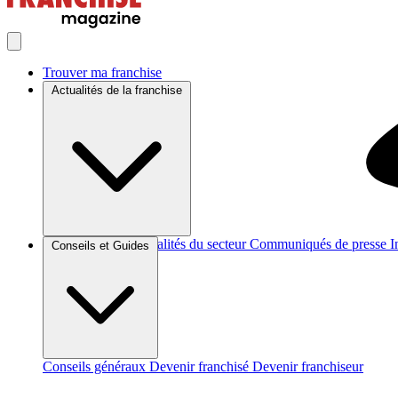
Trouver ma franchise
Actualités de la franchise
Brèves et actus
Actualités du secteur
Communiqués de presse
I
Conseils et Guides
Conseils généraux
Devenir franchisé
Devenir franchiseur