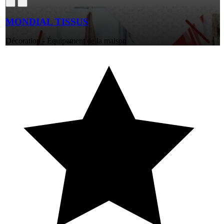
MONDIAL TISSUS
Décoration - Équipement de la maison