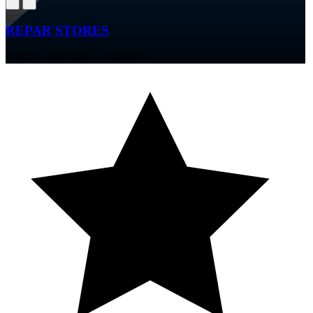
REPAR'STORES
Habitat - Rénovation - Bâtiment