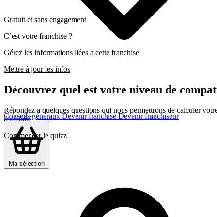
Gratuit et sans engagement
C’est votre franchise ?
Gérez les informations liées a cette franchise
Mettre à jour les infos
Découvrez quel est votre niveau de comp
Répondez a quelques questions qui nous permettrons de calculer votre c
Conseils généraux
Devenir franchisé
Devenir franchiseur
d’affinité
Commencer le quizz
Ma sélection