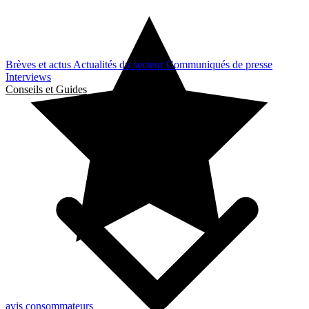
Brèves et actus
Actualités du secteur
Communiqués de presse
Interviews
Conseils et Guides
avis consommateurs