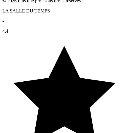
© 2026 Plus que pro. Tous droits réservés.
LA SALLE DU TEMPS
-
4,4