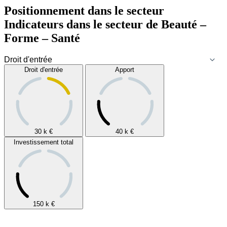
Positionnement dans le secteur
Indicateurs dans le secteur de
Beauté –
Forme – Santé
Droit d'entrée
Apport
30 k
€
40 k
€
Investissement total
150 k
€