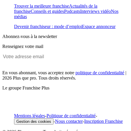
Trouver la meilleure franchise
Actualités de la
franchise
Conseils et guides
Podcasts
Interviews vidéo
Nos
médias
Devenir franchiseur : mode d’emploi
Espace annonceur
Abonnez-vous à la newsletter
Renseignez votre mail
En vous abonnant, vous acceptez notre
politique de confidentialité
|
2026 Plus que pro. Tous droits réservés.
Le groupe Franchise Plus
Mentions légales
-
Politique de confidentialité
-
-
Nous contacter
-
Inscription Franchise
Gestion des cookies