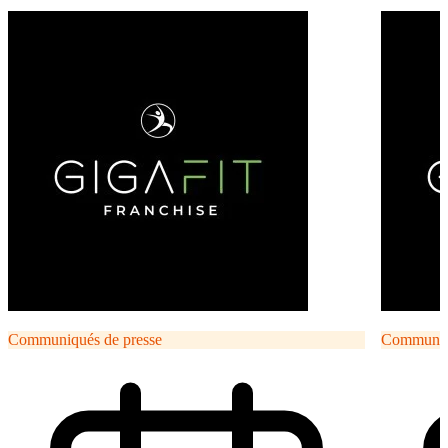
Communiqués de presse
Communiqu