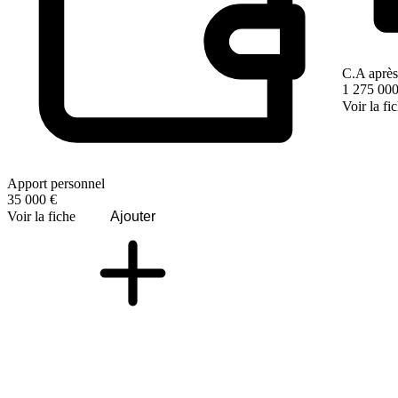
C.A après
1 275 000
Voir la fi
Apport personnel
35 000 €
Voir la fiche
Ajouter