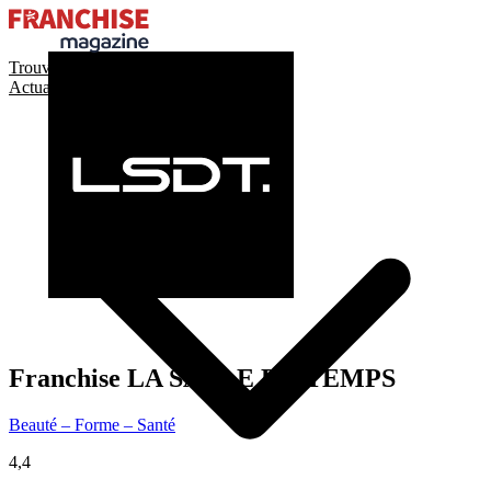
Trouver ma franchise
Actualités de la franchise
Franchise
LA SALLE DU TEMPS
Beauté – Forme – Santé
4,4