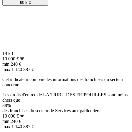
80 k
€
19 k
€
19 000 €
min
240 €
max
1 140 887 €
Cet indicateur compare les informations des franchises du secteur
concerné.
Les droits d'entrée de LA TRIBU DES FRIPOUILLES sont moins
chers que
38%
des franchises du secteur de Services aux particuliers
19 000 €
min
240 €
max
1 140 887 €