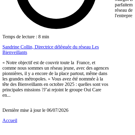
parfaiteme
réseau de f
l'entrepren
Temps de lecture : 8 min
Sandrine Collin, Directrice déléguée du réseau Les
Bienveillants
« Notre objectif est de couvrir toute la France, et
comme nous sommes un réseau jeune, avec des agences
pionnières, il y a encore de la place partout, même dans
les grandes métropoles. » Vous avez été nommée à la
tête des Bienveillants en octobre 2025 : quelles sont vos
principales missions ?J’ai rejoint le groupe Oui Care
en...
Dernière mise à jour le 06/07/2026
Accueil