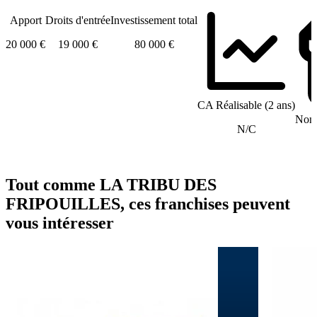
Apport
Droits d'entrée
Investissement total
20 000 €
19 000 €
80 000 €
CA Réalisable (2 ans)
Nomb
N/C
Tout comme LA TRIBU DES
FRIPOUILLES, ces franchises peuvent
vous intéresser