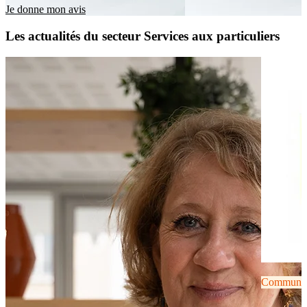
Je donne mon avis
Les actualités du secteur Services aux particuliers
Communiqu