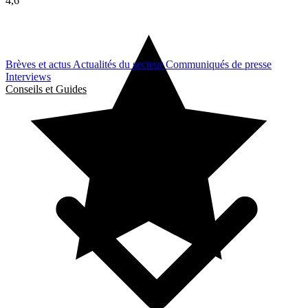
4,6
Brèves et actus
Actualités du secteur
Communiqués de presse
Interviews
Conseils et Guides