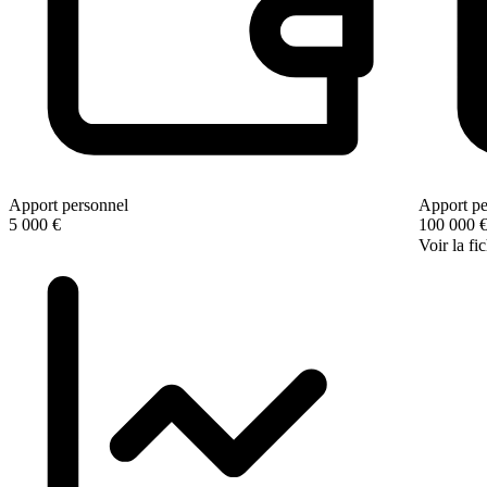
Apport personnel
Apport pe
5 000 €
100 000 
Voir la fi