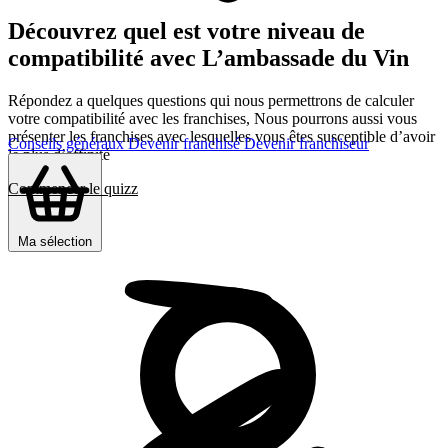
Découvrez quel est votre niveau de
compatibilité avec L’ambassade du Vin
Répondez a quelques questions qui nous permettrons de calculer
votre compatibilité avec les franchises, Nous pourrons aussi vous
présenter les franchises avec lesquelles vous êtes susceptible d’avoir
Conseils généraux
Devenir franchisé
Devenir franchiseur
le plus d’affinité
Commencer le quizz
Ma sélection