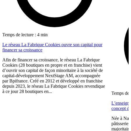
Temps de lecture : 4 min
Le réseau La Fabrique Cookies ouvre son capital pour
financer sa croissance
Afin de financer sa croissance, le réseau La Fabrique
Cookies (28 boutiques en propre et en franchise) vient
d’ouvrir son capital de façon minoritaire à la société de
capital-développement NextStage AM, accompagnée
par Bpifrance. Créé en 2012 et développé en franchise
depuis 2023, le réseau La Fabrique Cookies revendique
à ce jour 28 boutiques en...
Temps de l
L’enseign
concept de
Née à Nant
pâtisserie
majoritair