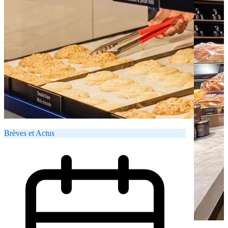
Brèves et Actus