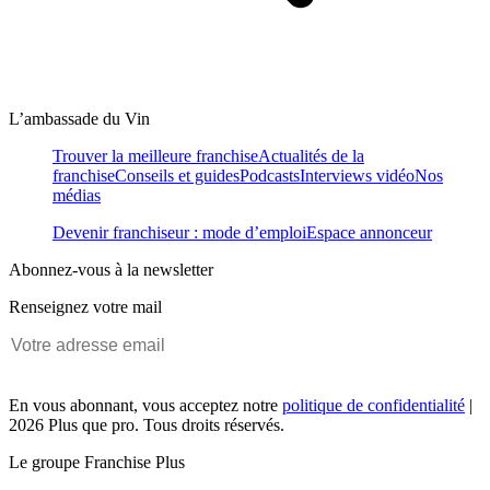
L’ambassade du Vin
Trouver la meilleure franchise
Actualités de la
franchise
Conseils et guides
Podcasts
Interviews vidéo
Nos
médias
Devenir franchiseur : mode d’emploi
Espace annonceur
Abonnez-vous à la newsletter
Renseignez votre mail
En vous abonnant, vous acceptez notre
politique de confidentialité
|
2026 Plus que pro. Tous droits réservés.
Le groupe Franchise Plus