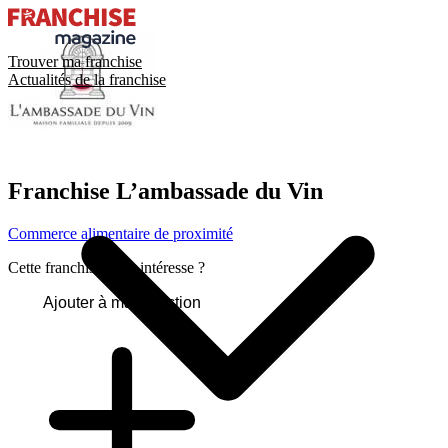
Trouver ma franchise
Actualités de la franchise
Franchise
L’ambassade du Vin
Commerce alimentaire de proximité
Cette franchise vous intéresse ?
Ajouter à ma sélection