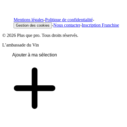
Mentions légales
-
Politique de confidentialité
-
-
Nous contacter
-
Inscription Franchise
Gestion des cookies
© 2026 Plus que pro. Tous droits réservés.
L’ambassade du Vin
Ajouter à ma sélection