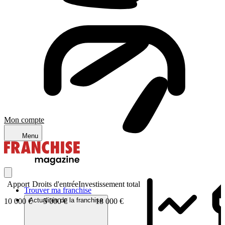
Mon compte
Menu
Apport
Droits d'entrée
Investissement total
Trouver ma franchise
Actualités de la franchise
10 000 €
5 000 €
18 000 €