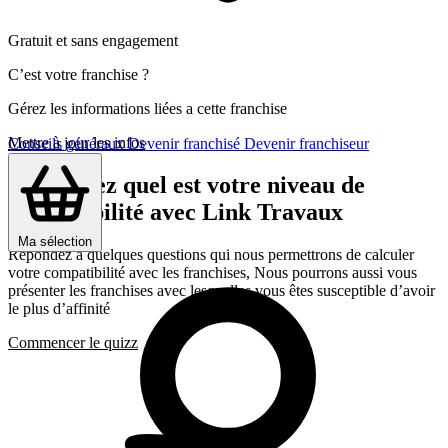
Gratuit et sans engagement
C’est votre franchise ?
Gérez les informations liées a cette franchise
Mettre à jour les infos
Conseils généraux
Devenir franchisé
Devenir franchiseur
Découvrez quel est votre niveau de
compatibilité avec Link Travaux
Ma sélection
Répondez a quelques questions qui nous permettrons de calculer
votre compatibilité avec les franchises, Nous pourrons aussi vous
présenter les franchises avec lesquelles vous êtes susceptible d’avoir
le plus d’affinité
Commencer le quizz