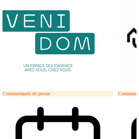
Communiqués de presse
Communiqu