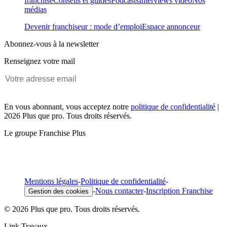
franchise
Conseils et guides
Podcasts
Interviews vidéo
Nos
médias
Devenir franchiseur : mode d’emploi
Espace annonceur
Abonnez-vous à la newsletter
Renseignez votre mail
En vous abonnant, vous acceptez notre
politique de confidentialité
|
2026 Plus que pro. Tous droits réservés.
Le groupe Franchise Plus
Mentions légales
-
Politique de confidentialité
-
-
Nous contacter
-
Inscription Franchise
Gestion des cookies
© 2026 Plus que pro. Tous droits réservés.
Link Travaux