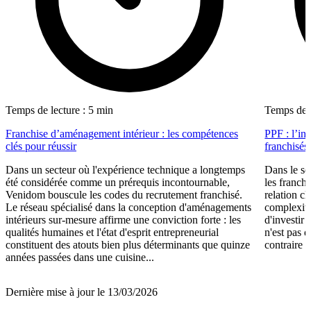
Temps de lecture : 5 min
Temps de l
Franchise d’aménagement intérieur : les compétences
PPF : l’in
clés pour réussir
franchisés
Dans un secteur où l'expérience technique a longtemps
Dans le se
été considérée comme un prérequis incontournable,
les franch
Venidom bouscule les codes du recrutement franchisé.
relation cl
Le réseau spécialisé dans la conception d'aménagements
complexité
intérieurs sur-mesure affirme une conviction forte : les
d'investir 
qualités humaines et l'état d'esprit entrepreneurial
n'est pas 
constituent des atouts bien plus déterminants que quinze
contraire d
années passées dans une cuisine...
Dernière mise à jour le 13/03/2026