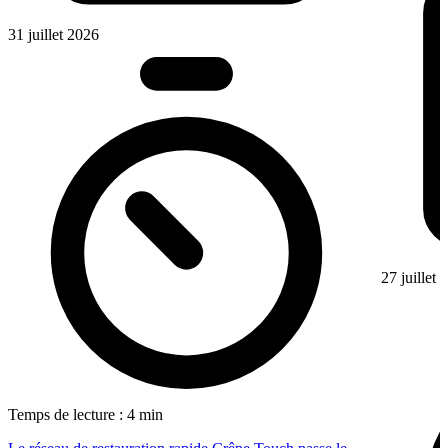
31 juillet 2026
27 juillet
Temps de lecture : 4 min