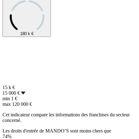
180 k
€
15 k
€
15 000 €
min
1 €
max
120 000 €
Cet indicateur compare les informations des franchises du secteur
concerné.
Les droits d'entrée de MANDO’S sont moins chers que
74%