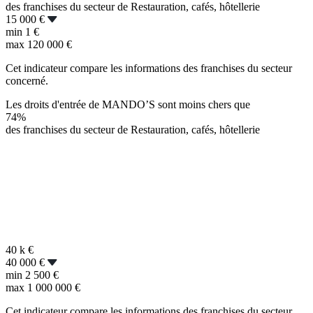
des franchises du secteur de Restauration, cafés, hôtellerie
15 000 €
min
1 €
max
120 000 €
Cet indicateur compare les informations des franchises du secteur
concerné.
Les droits d'entrée de MANDO’S sont moins chers que
74%
des franchises du secteur de Restauration, cafés, hôtellerie
40 k
€
40 000 €
min
2 500 €
max
1 000 000 €
Cet indicateur compare les informations des franchises du secteur