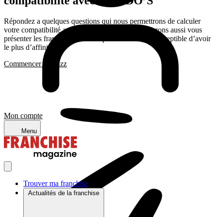
compatibilité avec MANDO’S
Répondez a quelques questions qui nous permettrons de calculer
votre compatibilité avec les franchises, Nous pourrons aussi vous
présenter les franchises avec lesquelles vous êtes susceptible d’avoir
le plus d’affinité
Commencer le quizz
Mon compte
Menu
Trouver ma franchise
Actualités de la franchise