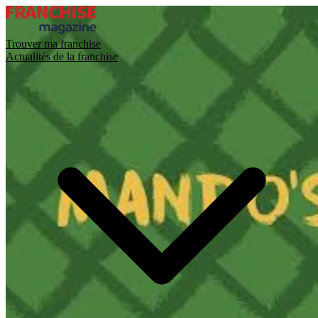
Trouver ma franchise
Actualités de la franchise