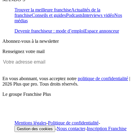
Trouver la meilleure franchise
Actualités de la
franchise
Conseils et guides
Podcasts
Interviews vidéo
Nos
médias
Devenir franchiseur : mode d’emploi
Espace annonceur
Abonnez-vous à la newsletter
Renseignez votre mail
En vous abonnant, vous acceptez notre
politique de confidentialité
|
2026 Plus que pro. Tous droits réservés.
Le groupe Franchise Plus
Mentions légales
-
Politique de confidentialité
-
-
Nous contacter
-
Inscription Franchise
Gestion des cookies