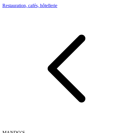
Restauration, cafés, hôtellerie
MANDO’S