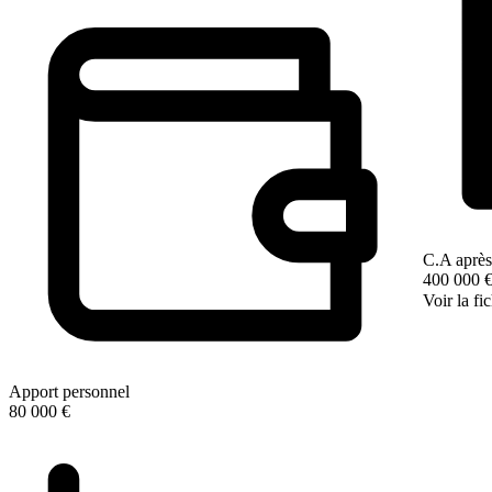
C.A après
400 000 
Voir la fi
Apport personnel
80 000 €