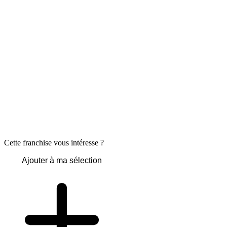
Cette franchise vous intéresse ?
Ajouter à ma sélection